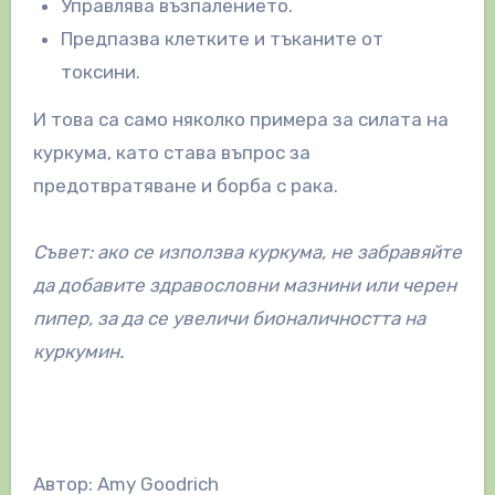
Управлява възпалението.
Предпазва клетките и тъканите от
токсини.
И това са само няколко примера за силата на
куркума, като става въпрос за
предотвратяване и борба с рака.
Съвет: ако се използва куркума, не забравяйте
да добавите здравословни мазнини или черен
пипер, за да се увеличи бионаличността на
куркумин.
Автор: Amy Goodrich