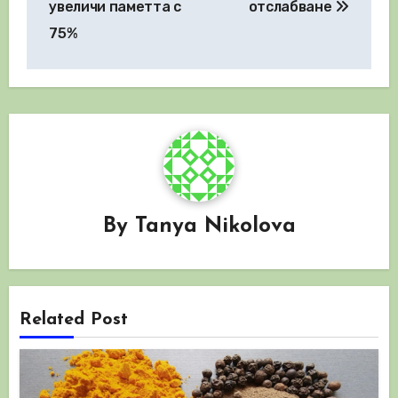
увеличи паметта с
отслабване
75%
By
Tanya Nikolova
Related Post