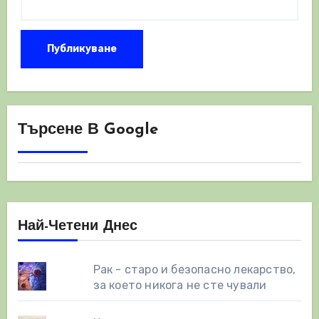
Търсене В Google
Най-Четени Днес
Рак - старо и безопасно лекарство,
за което никога не сте чували