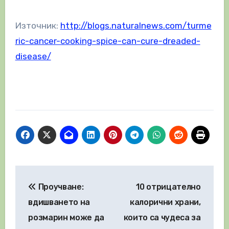
Източник:
http://blogs.naturalnews.com/turme
ric-cancer-cooking-spice-can-cure-dreaded-
disease/
Навигация
Проучване:
10 отрицателно
вдишването на
калорични храни,
розмарин може да
които са чудеса за