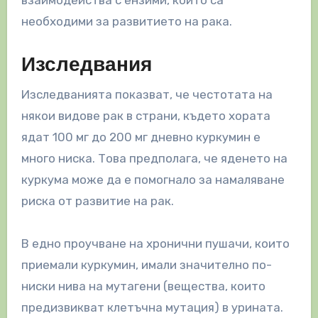
взаимодейства с ензими, които са
необходими за развитието на рака.
Изследвания
Изследванията показват, че честотата на
някои видове рак в страни, където хората
ядат 100 мг до 200 мг дневно куркумин е
много ниска. Това предполага, че яденето на
куркума може да е помогнало за намаляване
риска от развитие на рак.
В едно проучване на хронични пушачи, които
приемали куркумин, имали значително по-
ниски нива на мутагени (вещества, които
предизвикват клетъчна мутация) в урината.