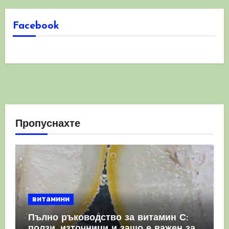
Facebook
Пропуснахте
витамини
Пълно ръководство за витамин С:
ползи, източници и защо е важен за