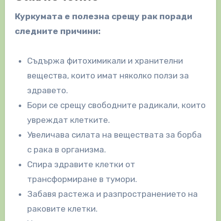
Куркумата е полезна срещу рак поради
следните причини:
Съдържа фитохимикали и хранителни
вещества, които имат няколко ползи за
здравето.
Бори се срещу свободните радикали, които
увреждат клетките.
Увеличава силата на веществата за борба
с рака в организма.
Спира здравите клетки от
трансформиране в тумори.
Забавя растежа и разпространението на
раковите клетки.