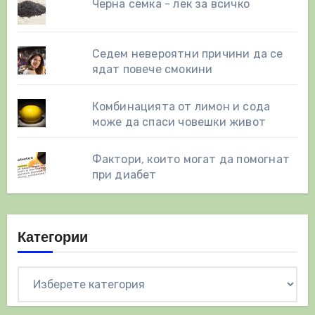
Черна семка - лек за всичко
Седем невероятни причини да се
ядат повече смокини
Комбинацията от лимон и сода
може да спаси човешки живот
Фактори, които могат да помогнат
при диабет
Категории
Категории