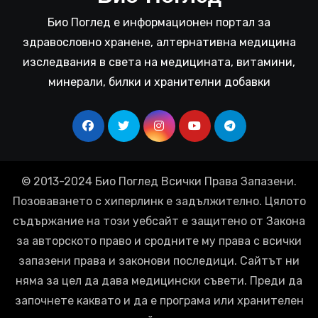
Био Поглед е информационен портал за
здравословно хранене, алтернативна медицина
изследвания в света на медицината, витамини,
минерали, билки и хранителни добавки
© 2013-2024 Био Поглед Всички Права Запазени.
Позоваването с хиперлинк е задължително. Цялото
съдържание на този уебсайт е защитено от Закона
за авторското право и сродните му права с всички
запазени права и законови последици. Сайтът ни
няма за цел да дава медицински съвети. Преди да
започнете каквато и да е програма или хранителен