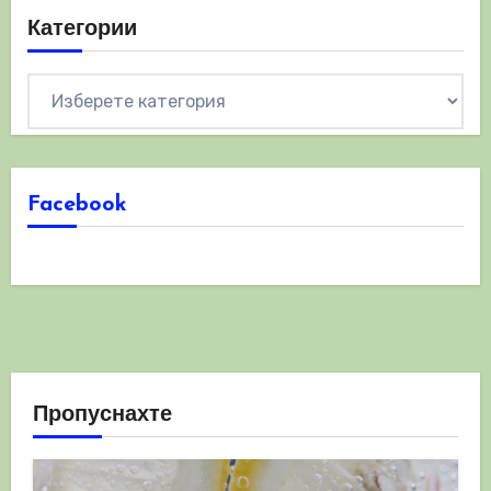
Категории
Категории
Facebook
Пропуснахте