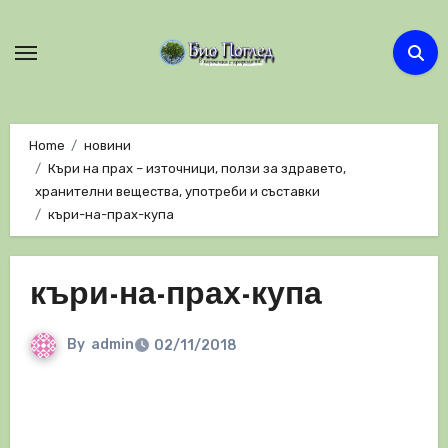
Skip
to
content
Home
новини
Къри на прах – източници, ползи за здравето,
хранителни вещества, употреби и съставки
къри-на-прах-купа
къри-на-прах-купа
By
admin
02/11/2018