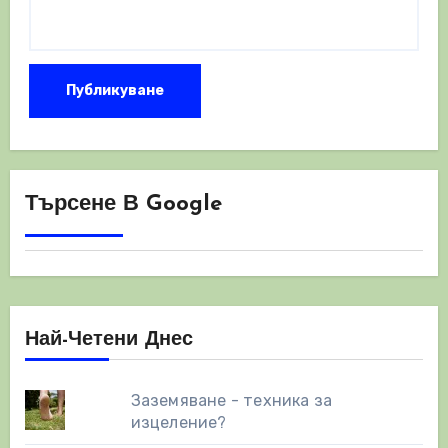
Търсене В Google
Най-Четени Днес
Заземяване - техника за
изцеление?