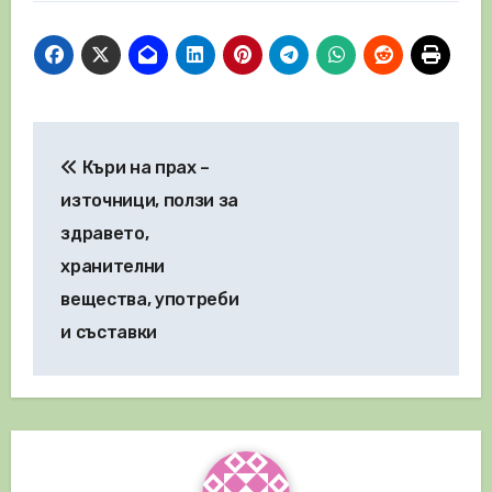
Навигация
Къри на прах –
източници, ползи за
здравето,
хранителни
вещества, употреби
и съставки