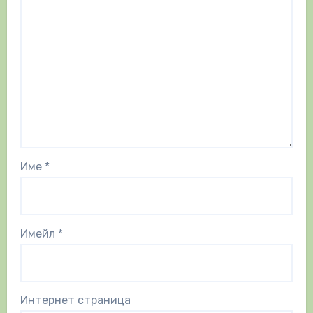
Име
*
Имейл
*
Интернет страница