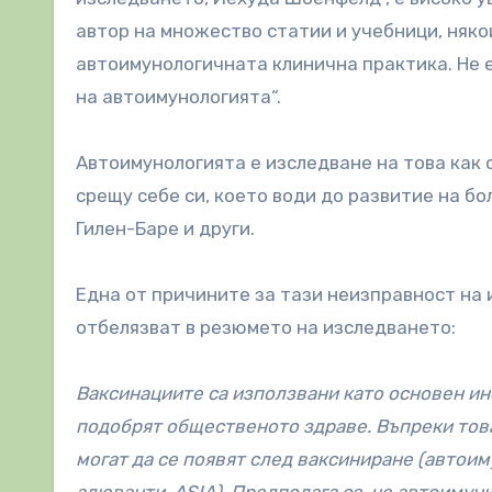
автор на множество статии и учебници, няко
автоимунологичната клинична практика. Не 
на автоимунологията“.
Автоимунологията е изследване на това как
срещу себе си, което води до развитие на б
Гилен-Баре и други.
Една от причините за тази неизправност на 
отбелязват в резюмето на изследването:
Ваксинациите са използвани като основен ин
подобрят общественото здраве. Въпреки тов
могат да се появят след ваксиниране (автои