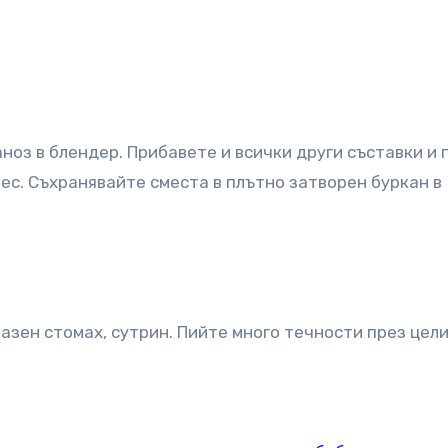
ноз в блендер. Прибавете и всички други съставки и 
мес. Съхранявайте сместа в плътно затворен буркан в
азен стомах, сутрин. Пийте много течности през цели