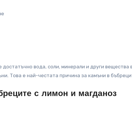
не
е достатъчно вода, соли, минерали и други вещества 
ни. Това е най-честата причина за камъни в бъбреци
бреците с лимон и магданоз