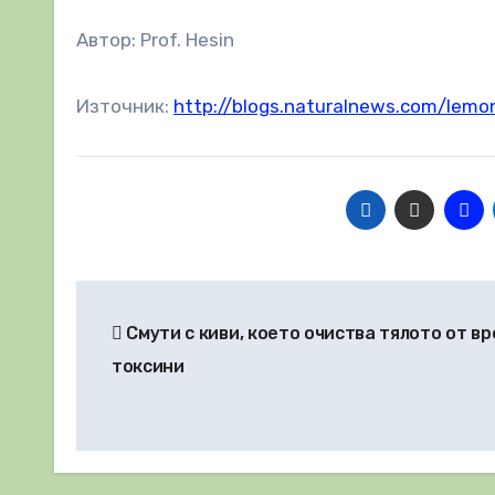
Автор: Prof. Hesin
Източник:
http://blogs.naturalnews.com/lemon
Навигация
Смути с киви, което очиства тялото от в
токсини