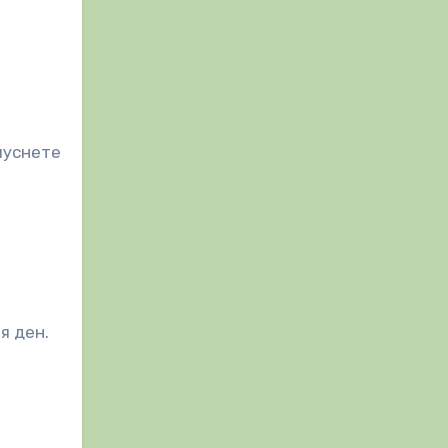
пуснете
я ден.