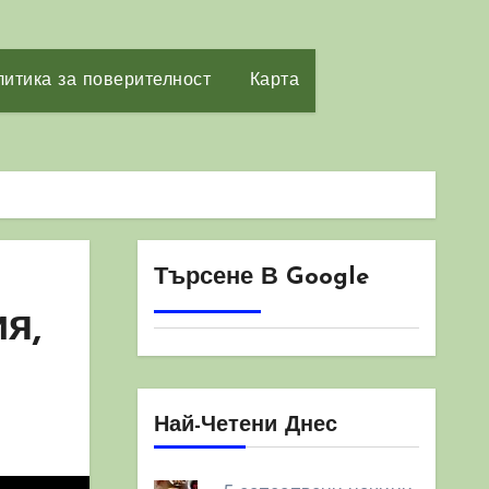
итика за поверителност
Карта
Търсене В Google
я,
Най-Четени Днес