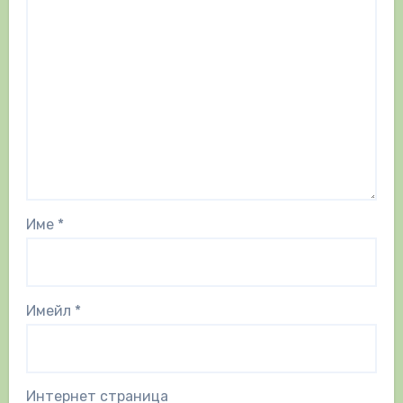
Име
*
Имейл
*
Интернет страница