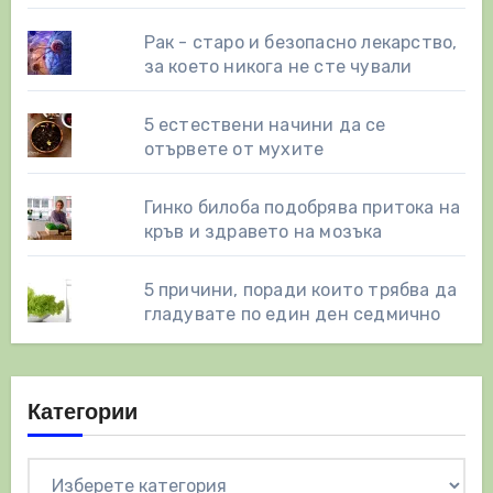
Рак - старо и безопасно лекарство,
за което никога не сте чували
5 естествени начини да се
отървете от мухите
Гинко билоба подобрява притока на
кръв и здравето на мозъка
5 причини, поради които трябва да
гладувате по един ден седмично
Категории
Категории