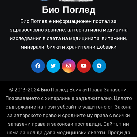
Био Поглед
Био Поглед е информационен портал за
здравословно хранене, алтернативна медицина
изследвания в света на медицината, витамини,
минерали, билки и хранителни добавки
© 2013-2024 Био Поглед Всички Права Запазени.
Позоваването с хиперлинк е задължително. Цялото
съдържание на този уебсайт е защитено от Закона
за авторското право и сродните му права с всички
запазени права и законови последици. Сайтът ни
няма за цел да дава медицински съвети. Преди да