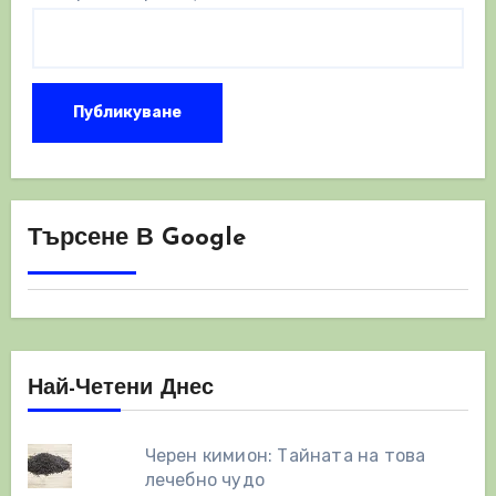
Търсене В Google
Най-Четени Днес
Черен кимион: Тайната на това
лечебно чудо