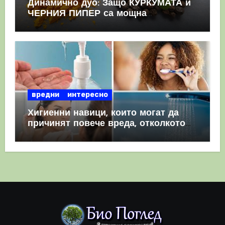
Динамично дуо: Защо КУРКУМАТА и
ЧЕРНИЯ ПИПЕР са мощна
комбинация
вредни
интересно
Хигиенни навици, които могат да
причинят повече вреда, отколкото
полза