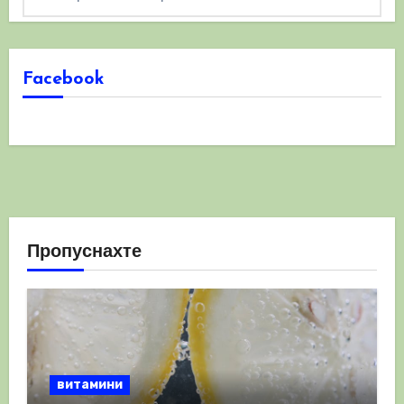
Facebook
Пропуснахте
витамини