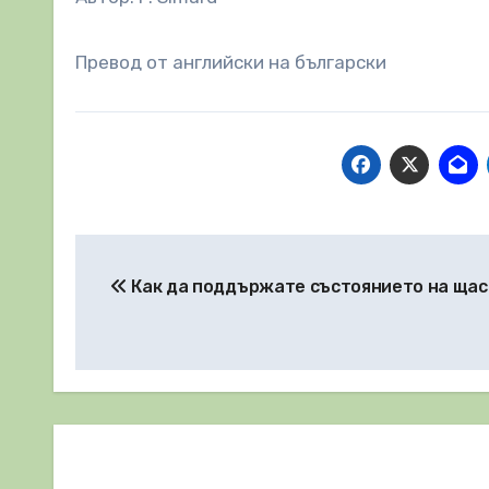
Превод от английски на български
Навигация
Как да поддържате състоянието на ща