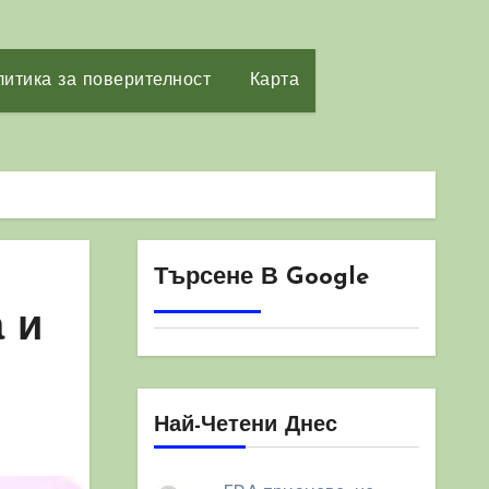
итика за поверителност
Карта
Търсене В Google
 и
Най-Четени Днес