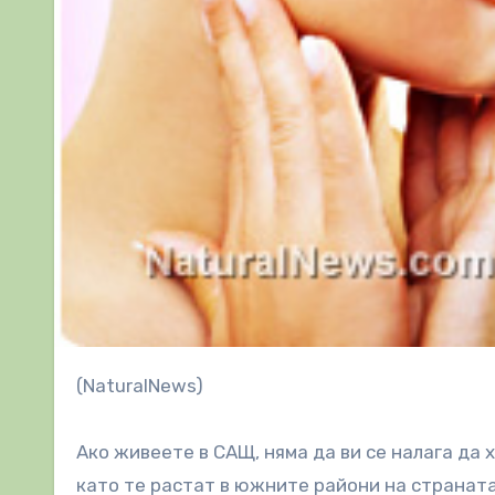
(NaturalNews)
Ако живеете в САЩ, няма да ви се налага да 
като те растат в южните райони на страната