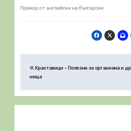
Превод от английски на български
Навигация
Краставици – Полезни за организма и др
неща