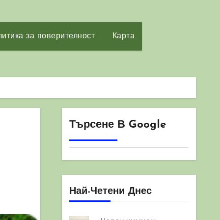
итика за поверителност
Карта
Търсене В Google
Най-Четени Днес