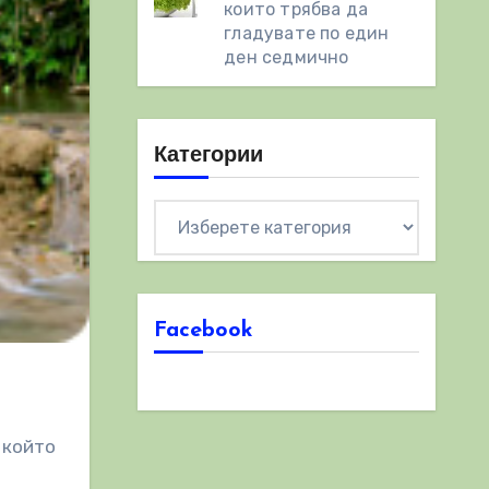
които трябва да
гладувате по един
ден седмично
Категории
Категории
Facebook
 който