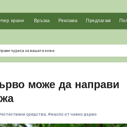
упер храни
Връзка
Реклама
Предлагам
Пол
прави чудеса за вашата кожа
ърво може да направи
ожа
#естествени средства
,
#масло от чаено дърво