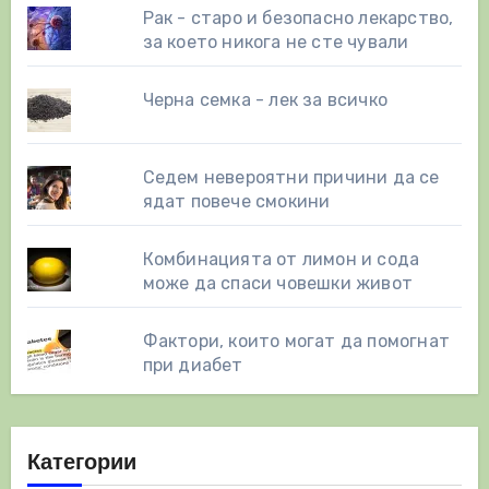
Рак - старо и безопасно лекарство,
за което никога не сте чували
Черна семка - лек за всичко
Седем невероятни причини да се
ядат повече смокини
Комбинацията от лимон и сода
може да спаси човешки живот
Фактори, които могат да помогнат
при диабет
Категории