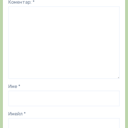
Коментар:
*
Име
*
Имейл
*