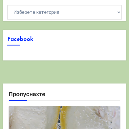
Категории
Facebook
Пропуснахте