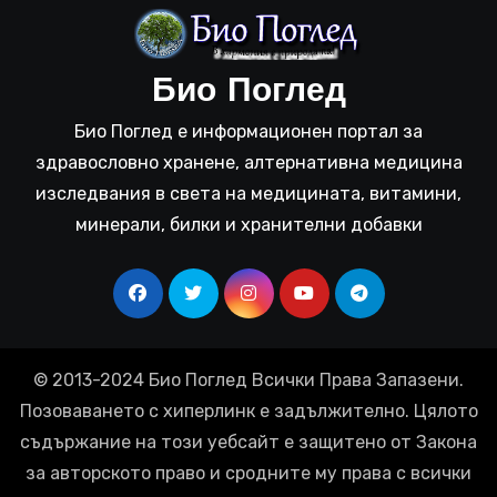
Био Поглед
Био Поглед е информационен портал за
здравословно хранене, алтернативна медицина
изследвания в света на медицината, витамини,
минерали, билки и хранителни добавки
© 2013-2024 Био Поглед Всички Права Запазени.
Позоваването с хиперлинк е задължително. Цялото
съдържание на този уебсайт е защитено от Закона
за авторското право и сродните му права с всички