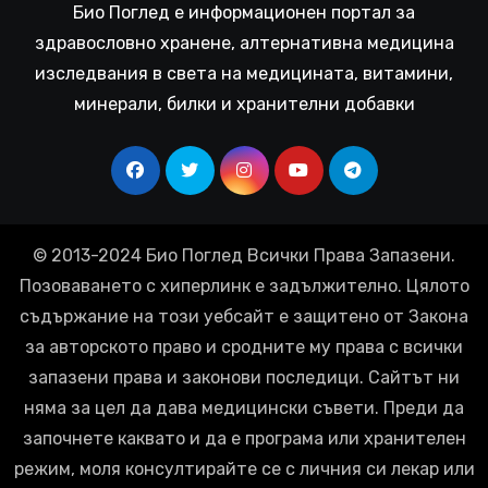
Био Поглед е информационен портал за
здравословно хранене, алтернативна медицина
изследвания в света на медицината, витамини,
минерали, билки и хранителни добавки
© 2013-2024 Био Поглед Всички Права Запазени.
Позоваването с хиперлинк е задължително. Цялото
съдържание на този уебсайт е защитено от Закона
за авторското право и сродните му права с всички
запазени права и законови последици. Сайтът ни
няма за цел да дава медицински съвети. Преди да
започнете каквато и да е програма или хранителен
режим, моля консултирайте се с личния си лекар или