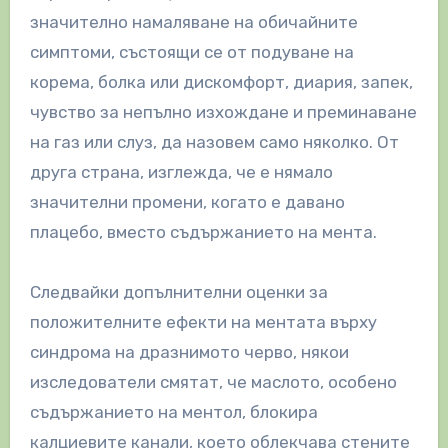
значително намаляване на обичайните
симптоми, състоящи се от подуване на
корема, болка или дискомфорт, диария, запек,
чувство за непълно изхождане и преминаване
на газ или слуз, да назовем само няколко. От
друга страна, изглежда, че е нямало
значителни промени, когато е давано
плацебо, вместо съдържанието на мента.
Следвайки допълнителни оценки за
положителните ефекти на ментата върху
синдрома на дразнимото черво, някои
изследователи смятат, че маслото, особено
съдържанието на ментол, блокира
калциевите канали, което облекчава стените