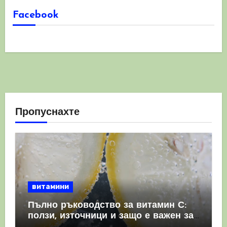
Facebook
Пропуснахте
витамини
Пълно ръководство за витамин С:
ползи, източници и защо е важен за
имунната система