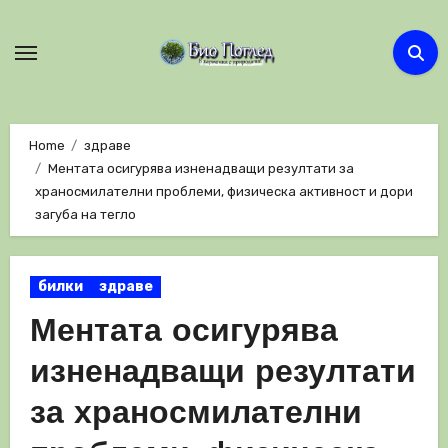
Skip
to
content
Home
здраве
Ментата осигурява изненадващи резултати за
храносмилателни проблеми, физическа активност и дори
загуба на тегло
билки
здраве
Ментата осигурява
изненадващи резултати
за храносмилателни