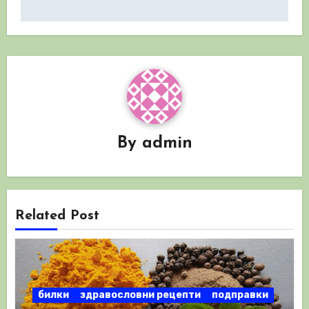
By
admin
Related Post
билки
здравословни рецепти
подправки