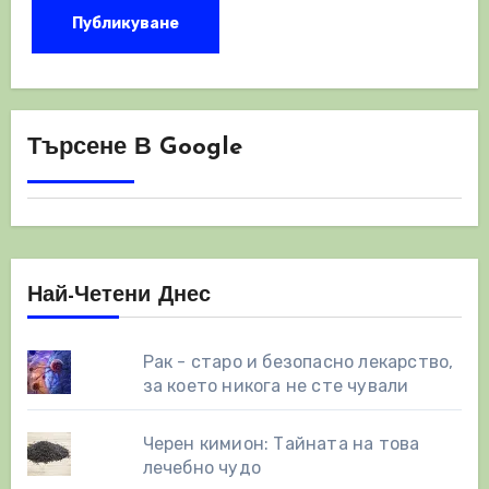
Търсене В Google
Най-Четени Днес
Рак - старо и безопасно лекарство,
за което никога не сте чували
Черен кимион: Тайната на това
лечебно чудо