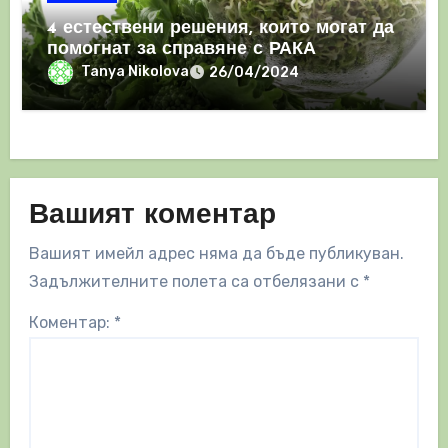
4 естествени решения, които могат да
помогнат за справяне с РАКА
Tanya Nikolova
26/04/2024
Вашият коментар
Вашият имейл адрес няма да бъде публикуван.
Задължителните полета са отбелязани с
*
Коментар:
*