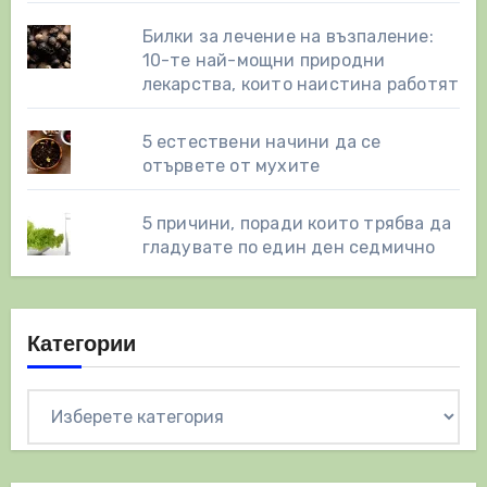
Билки за лечение на възпаление:
10-те най-мощни природни
лекарства, които наистина работят
5 естествени начини да се
отървете от мухите
5 причини, поради които трябва да
гладувате по един ден седмично
Категории
Категории