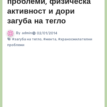
проблеми, физическа
активност и дори
загуба на тегло
By
admin
02/01/2014
#загуба на тегло
,
#мента
,
#храносмилателни
проблеми