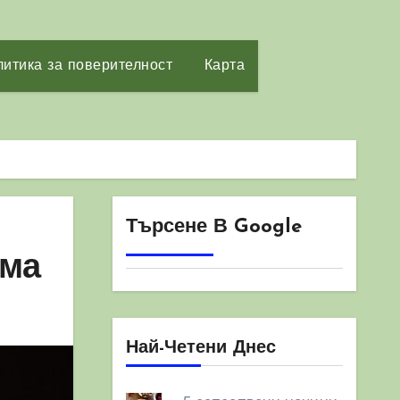
итика за поверителност
Карта
Търсене В Google
зма
Най-Четени Днес