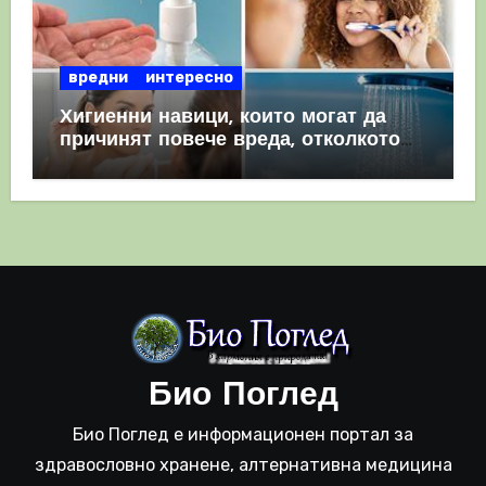
вредни
интересно
Хигиенни навици, които могат да
причинят повече вреда, отколкото
полза
Био Поглед
Био Поглед е информационен портал за
здравословно хранене, алтернативна медицина