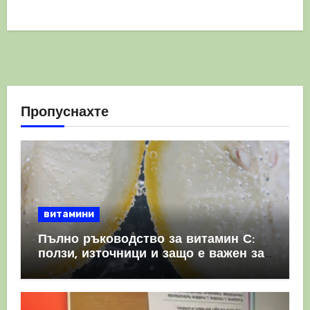
Пропуснахте
витамини
Пълно ръководство за витамин С:
ползи, източници и защо е важен за
имунната система