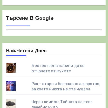
Търсене В Google
Най-Четени Днес
5 естествени начини да се
отървете от мухите
Рак - старо и безопасно лекарство,
за което никога не сте чували
Черен кимион: Тайната на това
лечебно чудо