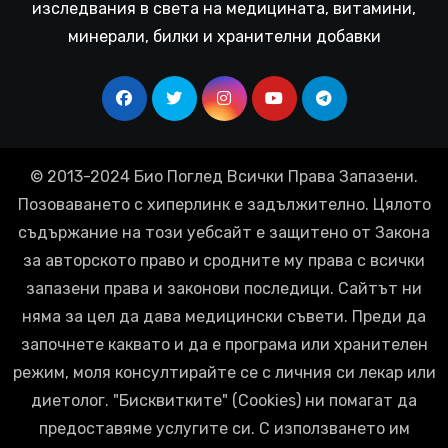
изследвания в света на медицината, витамини,
минерали, билки и хранителни добавки
© 2013-2024 Био Поглед Всички Права Запазени.
Позоваването с хиперлинк е задължително. Цялото
съдържание на този уебсайт е защитено от Закона
за авторското право и сродните му права с всички
запазени права и законови последици. Сайтът ни
няма за цел да дава медицински съвети. Преди да
започнете каквато и да е програма или хранителен
режим, моля консултирайте се с личния си лекар или
диетолог. "Бисквитките" (Cookies) ни помагат да
предоставяме услугите си. С използването им