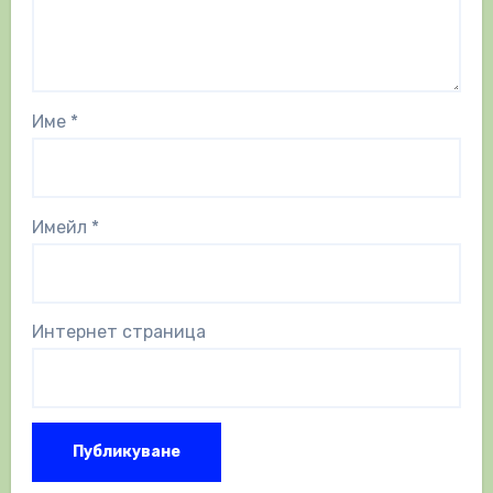
Име
*
Имейл
*
Интернет страница