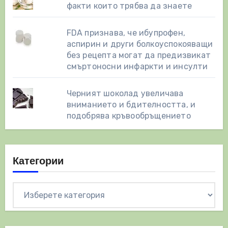
факти които трябва да знаете
FDA признава, че ибупрофен,
аспирин и други болкоуспокояващи
без рецепта могат да предизвикат
смъртоносни инфаркти и инсулти
Черният шоколад увеличава
вниманието и бдителността, и
подобрява кръвообръщението
Категории
Категории