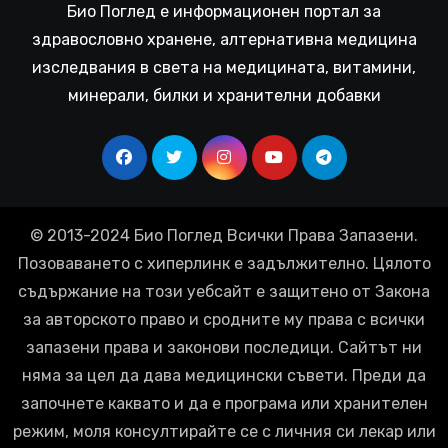
Био Поглед е информационен портал за
здравословно хранене, алтернативна медицина
изследвания в света на медицината, витамини,
минерали, билки и хранителни добавки
© 2013-2024 Био Поглед Всички Права Запазени.
Позоваването с хиперлинк е задължително. Цялото
съдържание на този уебсайт е защитено от Закона
за авторското право и сродните му права с всички
запазени права и законови последици. Сайтът ни
няма за цел да дава медицински съвети. Преди да
започнете каквато и да е програма или хранителен
режим, моля консултирайте се с личния си лекар или