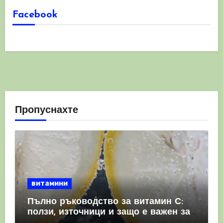
Facebook
Пропуснахте
витамини
Пълно ръководство за витамин С:
ползи, източници и защо е важен за
имунната система