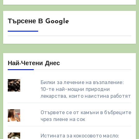
Търсене В Google
Най-Четени Днес
Билки за лечение на възпаление:
10-те най-мощни природни
лекарства, които наистина работят
Отървете се от камъни в бъбреците
чрез пиене на сок
Истината за кокосовото масло: