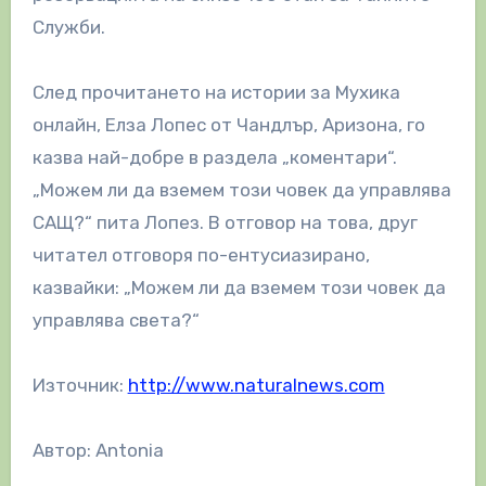
Служби.
След прочитането на истории за Мухика
онлайн, Елза Лопес от Чандлър, Аризона, го
казва най-добре в раздела „коментари“.
„Можем ли да вземем този човек да управлява
САЩ?“ пита Лопез. В отговор на това, друг
читател отговоря по-ентусиазирано,
казвайки: „Можем ли да вземем този човек да
управлява света?“
Източник:
http://www.naturalnews.com
Автор: Antonia