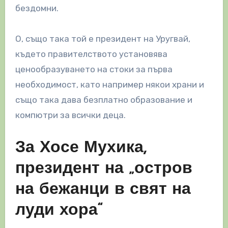
бездомни.
О, също така той е президент на Уругвай,
където правителството установява
ценообразуването на стоки за първа
необходимост, като например някои храни и
също така дава безплатно образование и
компютри за всички деца.
За Хосе Мухика,
президент на „остров
на бежанци в свят на
луди хора“