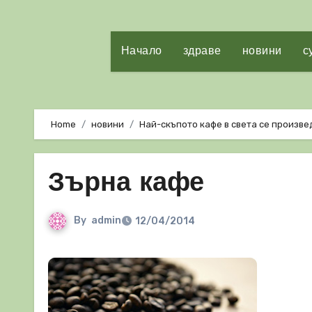
Начало
здраве
новини
с
Home
новини
Най-скъпото кафе в света се произве
Зърна кафе
By
admin
12/04/2014