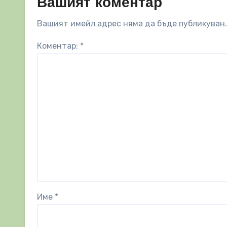
Вашият коментар
Вашият имейл адрес няма да бъде публикуван.
Коментар:
*
Име
*