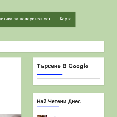
итика за поверителност
Карта
Търсене В Google
Най-Четени Днес