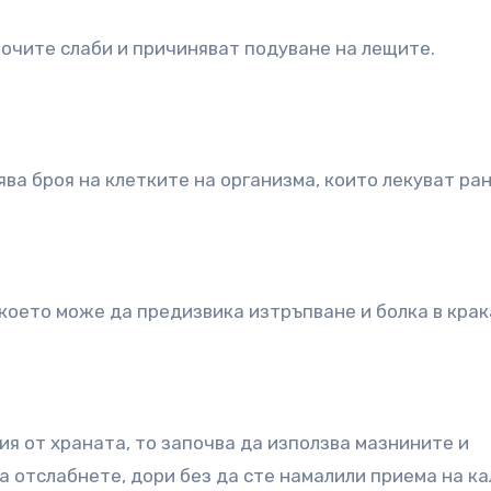
 очите слаби и причиняват подуване на лещите.
ва броя на клетките на организма, които лекуват ран
което може да предизвика изтръпване и болка в крак
ия от храната, то започва да използва мазнините и
а отслабнете, дори без да сте намалили приема на ка