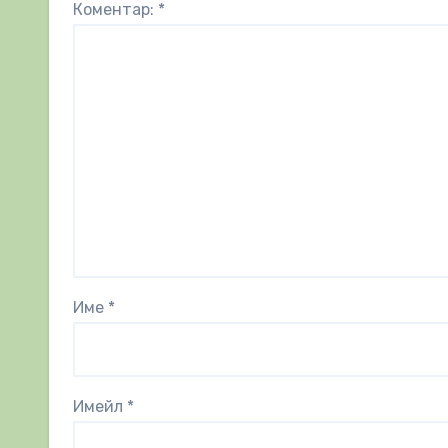
Коментар:
*
Име
*
Имейл
*