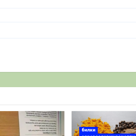
билки