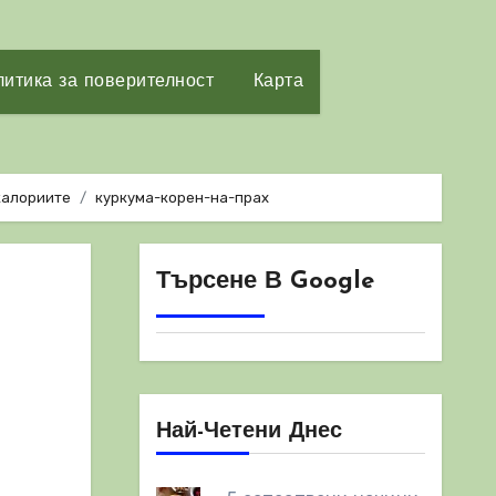
итика за поверителност
Карта
 калориите
куркума-корен-на-прах
Търсене В Google
Най-Четени Днес