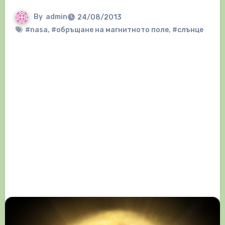
By
admin
24/08/2013
#nasa
,
#обръщане на магнитното поле
,
#слънце