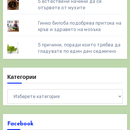
5 естествени начини да се
отървете от мухите
Гинко билоба подобрява притока на
кръв и здравето на мозъка
5 причини, поради които трябва да
гладувате по един ден седмично
Категории
Категории
Facebook