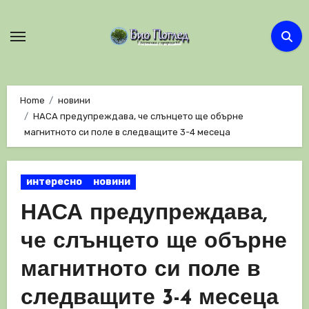
Skip
to
content
Home
новини
НАСА предупреждава, че слънцето ще обърне
магнитното си поле в следващите 3-4 месеца
интересно
новини
НАСА предупреждава,
че слънцето ще обърне
магнитното си поле в
следващите 3-4 месеца