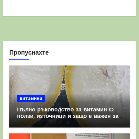
Пропуснахте
витамини
Пълно ръководство за витамин С:
ползи, източници и защо е важен за
имунната система