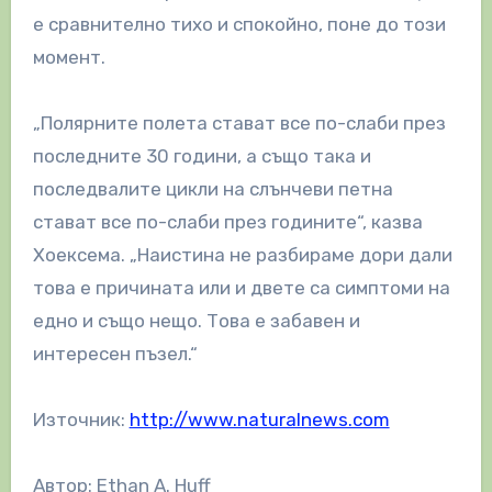
е сравнително тихо и спокойно, поне до този
момент.
„Полярните полета стават все по-слаби през
последните 30 години, а също така и
последвалите цикли на слънчеви петна
стават все по-слаби през годините“, казва
Хоексема. „Наистина не разбираме дори дали
това е причината или и двете са симптоми на
едно и също нещо. Това е забавен и
интересен пъзел.“
Източник:
http://www.naturalnews.com
Автор: Ethan A. Huff