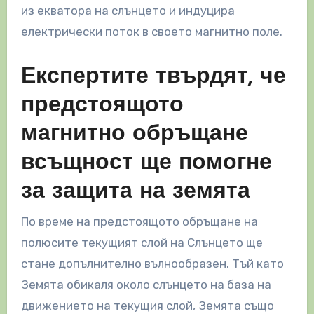
из екватора на слънцето и индуцира
електрически поток в своето магнитно поле.
Експертите твърдят, че
предстоящото
магнитно обръщане
всъщност ще помогне
за защита на земята
По време на предстоящото обръщане на
полюсите текущият слой на Слънцето ще
стане допълнително вълнообразен. Тъй като
Земята обикаля около слънцето на база на
движението на текущия слой, Земята също