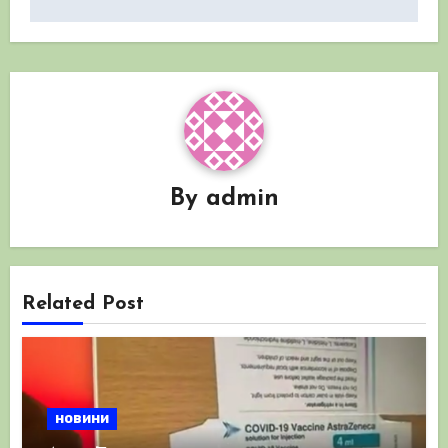
By
admin
Related Post
новини