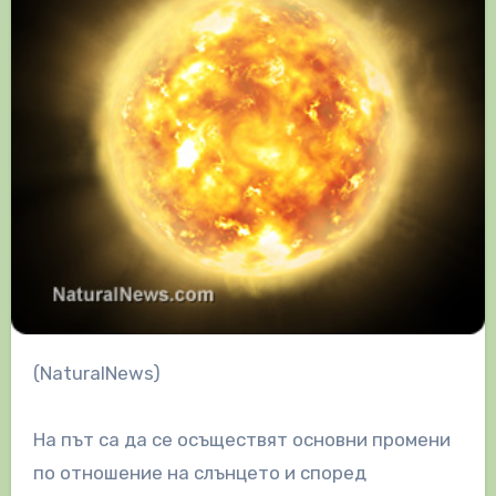
(NaturalNews)
На път са да се осъществят основни промени
по отношение на слънцето и според