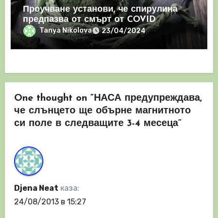
Проучване установи, че спирулина
предпазва от смърт от COVID
Tanya Nikolova
23/04/2024
One thought on “НАСА предупреждава,
че слънцето ще обърне магнитното
си поле в следващите 3-4 месеца”
Djena Neat
каза:
24/08/2013 в 15:27