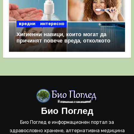
вредни
интересно
Хигиенни навици, които могат да
причинят повече вреда, отколкото
полза
Био Поглед
Био Поглед е информационен портал за
здравословно хранене, алтернативна медицина