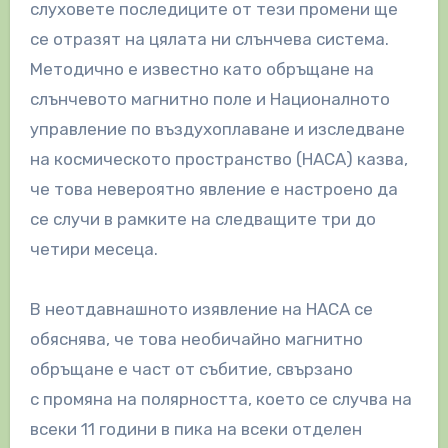
слуховете последиците от тези промени ще
се отразят на цялата ни слънчева система.
Методично е известно като обръщане на
слънчевото магнитно поле и Националното
управление по въздухоплаване и изследване
на космическото пространство (НАСА) казва,
че това невероятно явление е настроено да
се случи в рамките на следващите три до
четири месеца.
В неотдавнашното изявление на НАСА се
обяснява, че това необичайно магнитно
обръщане е част от събитие, свързано
с промяна на полярността, което се случва на
всеки 11 години в пика на всеки отделен