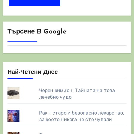
Търсене В Google
Най-Четени Днес
Черен кимион: Тайната на това
лечебно чудо
Рак - старо и безопасно лекарство,
за което никога не сте чували