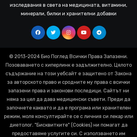
изследвания в света на медицината, витамини,
минерали, билки и хранителни добавки
© 2013-2024 Био Поглед Всички Права Запазени.
Позоваването с хиперлинк е задължително. Цялото
съдържание на този уебсайт е защитено от Закона
за авторското право и сродните му права с всички
запазени права и законови последици. Сайтът ни
няма за цел да дава медицински съвети. Преди да
започнете каквато и да е програма или хранителен
режим, моля консултирайте се с личния си лекар или
диетолог. "Бисквитките" (Cookies) ни помагат да
предоставяме услугите си. С използването им