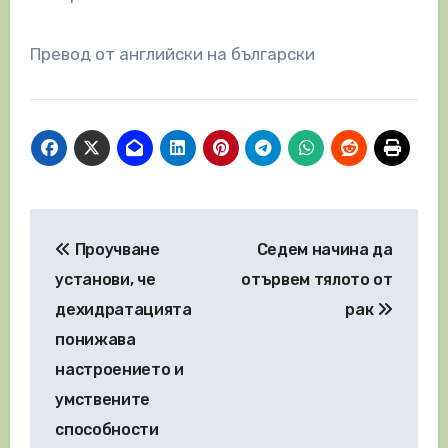
Превод от английски на български
Навигация
Проучване
Седем начина да
установи, че
отървем тялото от
дехидратацията
рак
понижава
настроението и
умствените
способности