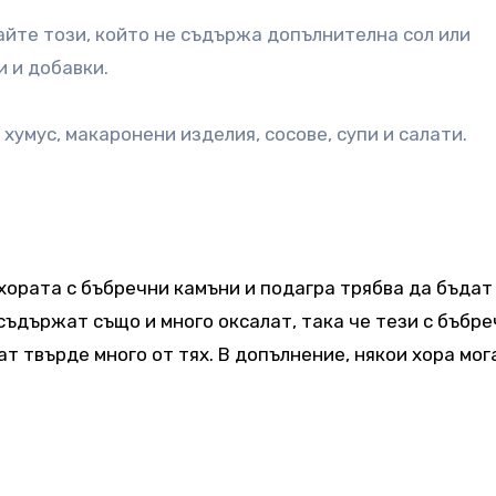
айте този, който не съдържа допълнителна сол или
 и добавки.
хумус, макаронени изделия, сосове, супи и салати.
хората с бъбречни камъни и подагра трябва да бъдат
съдържат също и много оксалат, така че тези с бъбр
т твърде много от тях. В допълнение, някои хора мог