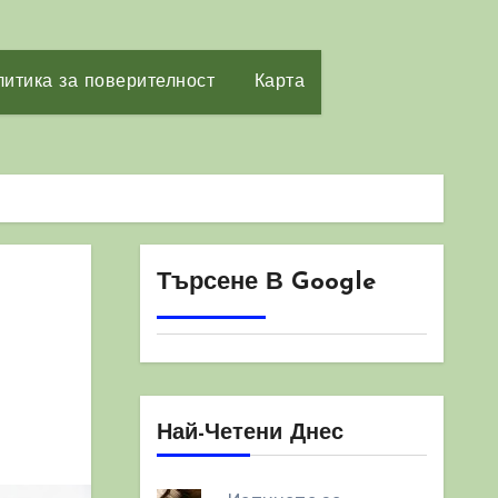
итика за поверителност
Карта
Търсене В Google
Най-Четени Днес