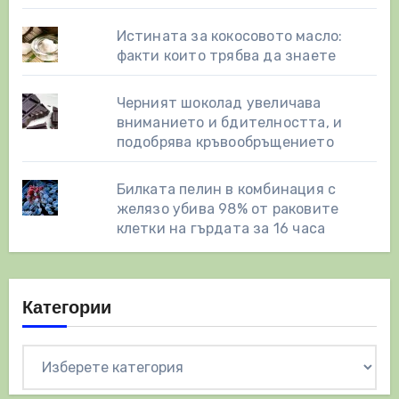
Истината за кокосовото масло:
факти които трябва да знаете
Черният шоколад увеличава
вниманието и бдителността, и
подобрява кръвообръщението
Билката пелин в комбинация с
желязо убива 98% от раковите
клетки на гърдата за 16 часа
Категории
Категории