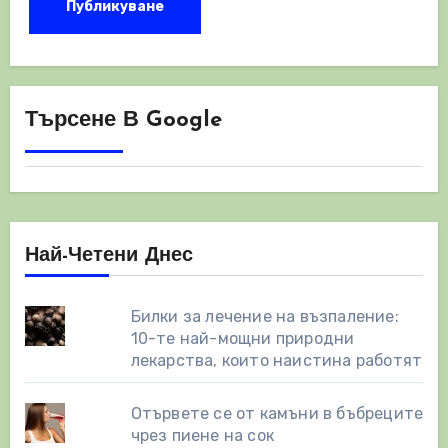
Търсене В Google
Най-Четени Днес
Билки за лечение на възпаление:
10-те най-мощни природни
лекарства, които наистина работят
Отървете се от камъни в бъбреците
чрез пиене на сок