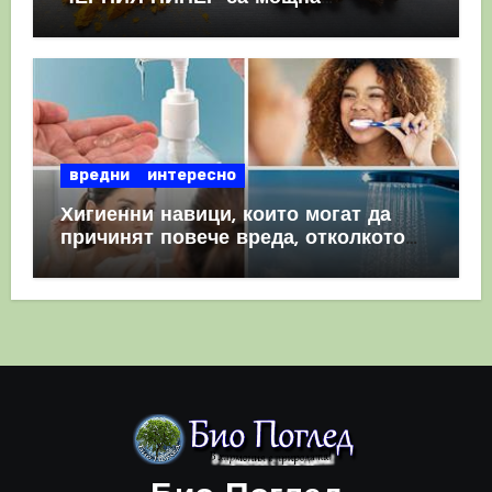
комбинация
вредни
интересно
Хигиенни навици, които могат да
причинят повече вреда, отколкото
полза