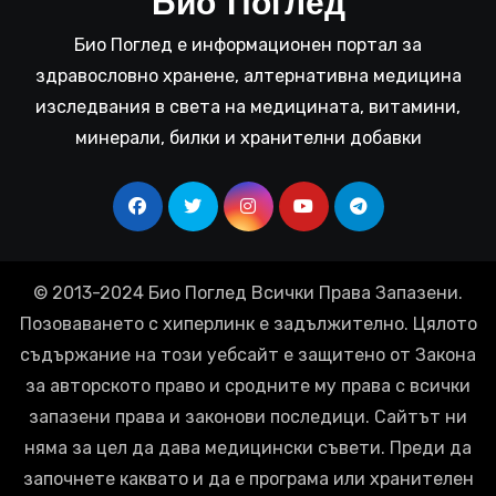
Био Поглед
Био Поглед е информационен портал за
здравословно хранене, алтернативна медицина
изследвания в света на медицината, витамини,
минерали, билки и хранителни добавки
© 2013-2024 Био Поглед Всички Права Запазени.
Позоваването с хиперлинк е задължително. Цялото
съдържание на този уебсайт е защитено от Закона
за авторското право и сродните му права с всички
запазени права и законови последици. Сайтът ни
няма за цел да дава медицински съвети. Преди да
започнете каквато и да е програма или хранителен