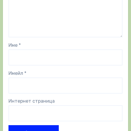
Име
*
Имейл
*
Интернет страница