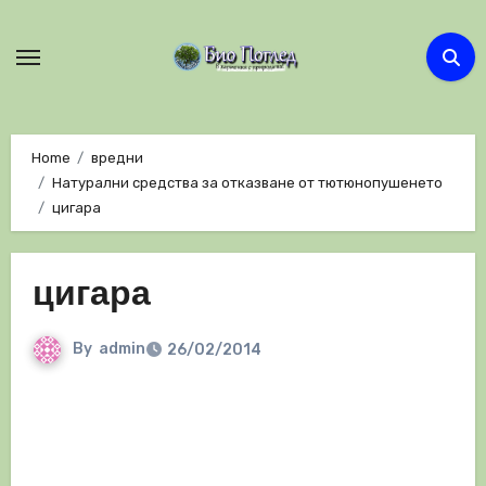
Skip
to
content
Home
вредни
Натурални средства за отказване от тютюнопушенето
цигара
цигара
By
admin
26/02/2014