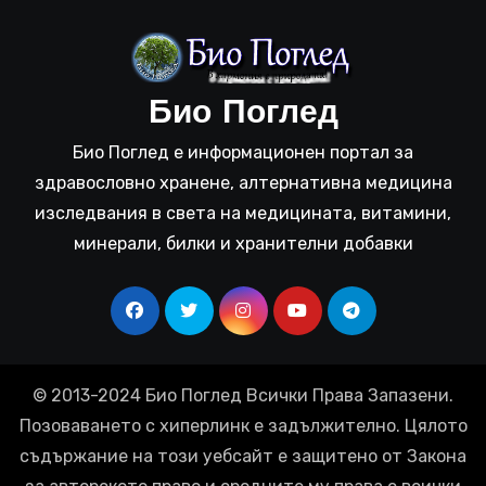
Био Поглед
Био Поглед е информационен портал за
здравословно хранене, алтернативна медицина
изследвания в света на медицината, витамини,
минерали, билки и хранителни добавки
© 2013-2024 Био Поглед Всички Права Запазени.
Позоваването с хиперлинк е задължително. Цялото
съдържание на този уебсайт е защитено от Закона