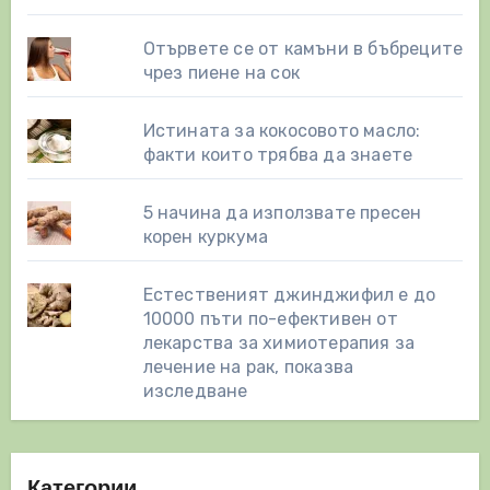
Отървете се от камъни в бъбреците
чрез пиене на сок
Истината за кокосовото масло:
факти които трябва да знаете
5 начина да използвате пресен
корен куркума
Естественият джинджифил е до
10000 пъти по-ефективен от
лекарства за химиотерапия за
лечение на рак, показва
изследване
Категории