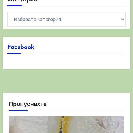
Категории
Facebook
Пропуснахте