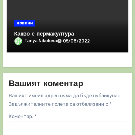
новини
Какво е пермакултура
Tanya Nikolova
05/08/2022
Вашият коментар
Вашият имейл адрес няма да бъде публикуван.
Задължителните полета са отбелязани с
*
Коментар:
*