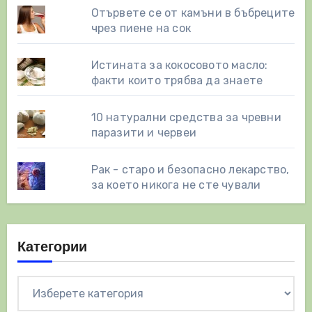
Отървете се от камъни в бъбреците
чрез пиене на сок
Истината за кокосовото масло:
факти които трябва да знаете
10 натурални средства за чревни
паразити и червеи
Рак - старо и безопасно лекарство,
за което никога не сте чували
Категории
Категории