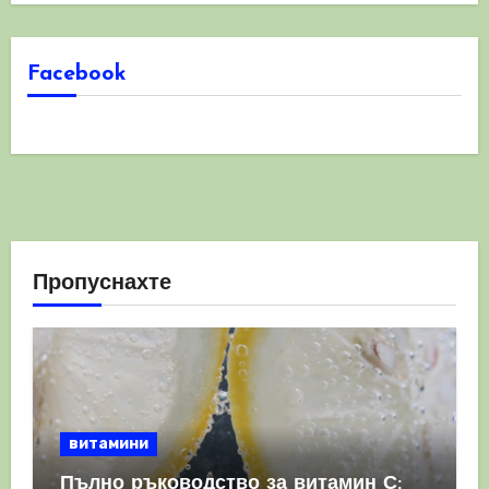
Facebook
Пропуснахте
витамини
Пълно ръководство за витамин С: