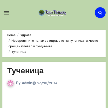
Skip
to
content
Home
здраве
Невероятните ползи за здравето на тученицата, често
срещан плевел в градините
Тученица
Тученица
By
admin
26/10/2014