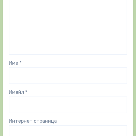
Име
*
Имейл
*
Интернет страница