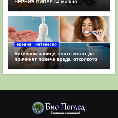
ЧЕРНИЯ ПИПЕР са мощна
комбинация
вредни
интересно
Хигиенни навици, които могат да
причинят повече вреда, отколкото
полза