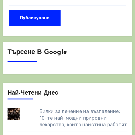
Търсене В Google
Най-Четени Днес
Билки за лечение на възпаление:
10-те най-мощни природни
лекарства, които наистина работят