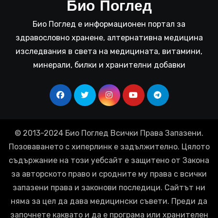
Био Поглед
Био Поглед е информационен портал за
здравословно хранене, алтернативна медицина
изследвания в света на медицината, витамини,
минерали, билки и хранителни добавки
© 2013-2024 Био Поглед Всички Права Запазени.
Позоваването с хиперлинк е задължително. Цялото
съдържание на този уебсайт е защитено от Закона
за авторското право и сродните му права с всички
запазени права и законови последици. Сайтът ни
няма за цел да дава медицински съвети. Преди да
започнете каквато и да е програма или хранителен