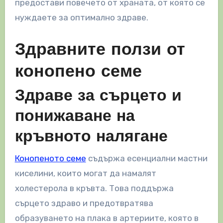
предостави повечето от храната, от която се
нуждаете за оптимално здраве.
Здравните ползи от
конопено семе
Здраве за сърцето и
понижаване на
кръвното налягане
Конопеното семе
съдържа есенциални мастни
киселини, които могат да намалят
холестерола в кръвта. Това поддържа
сърцето здраво и предотвратява
образуването на плака в артериите, която в