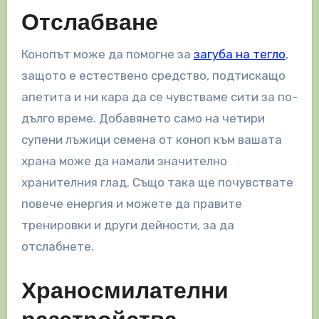
Отслабване
Конопът може да помогне за
загуба на тегло
,
защото е естествено средство, подтискащо
апетита и ни кара да се чувстваме сити за по-
дълго време. Добавянето само на четири
супени лъжици семена от коноп към вашата
храна може да намали значително
хранителния глад. Също така ще почувствате
повече енергия и можете да правите
тренировки и други дейности, за да
отслабнете.
Храносмилателни