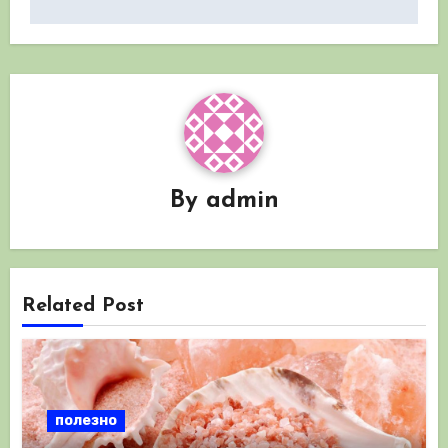
By
admin
Related Post
полезно