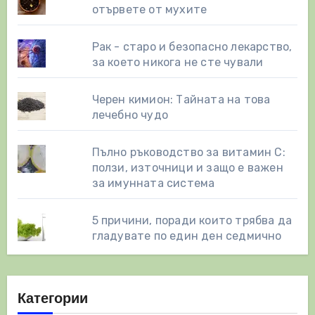
отървете от мухите
Рак - старо и безопасно лекарство,
за което никога не сте чували
Черен кимион: Тайната на това
лечебно чудо
Пълно ръководство за витамин С:
ползи, източници и защо е важен
за имунната система
5 причини, поради които трябва да
гладувате по един ден седмично
Категории