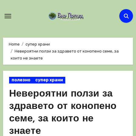
Skip
to
content
Home
супер храни
Невероятни ползи за здравето от конопено семе, за
които не знаете
полезно
супер храни
Невероятни ползи за
здравето от конопено
семе, за които не
знаете