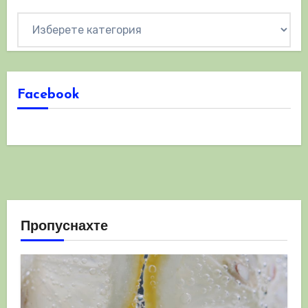
Категории
Facebook
Пропуснахте