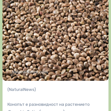
(NaturalNews)
Конопът е разновидност на растението