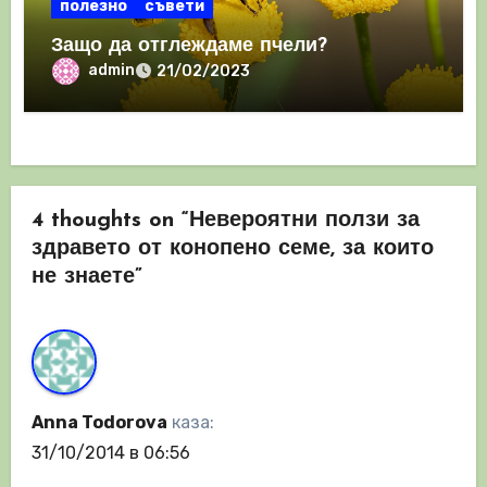
полезно
съвети
Защо да отглеждаме пчели?
admin
21/02/2023
4 thoughts on “Невероятни ползи за
здравето от конопено семе, за които
не знаете”
Anna Todorova
каза:
31/10/2014 в 06:56