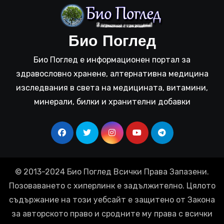
Био Поглед
Био Поглед е информационен портал за
здравословно хранене, алтернативна медицина
изследвания в света на медицината, витамини,
минерали, билки и хранителни добавки
© 2013-2024 Био Поглед Всички Права Запазени.
Позоваването с хиперлинк е задължително. Цялото
съдържание на този уебсайт е защитено от Закона
за авторското право и сродните му права с всички