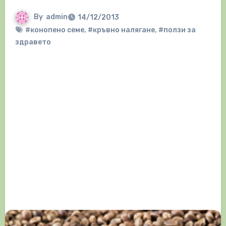
By
admin
14/12/2013
#конопено семе
,
#кръвно налягане
,
#ползи за
здравето