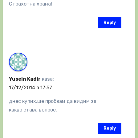
Страхотна храна!
Reply
Yusein Kadir
каза:
17/12/2014 в 17:57
днес купих,ще пробвам да видим за
какво става въпрос.
Reply