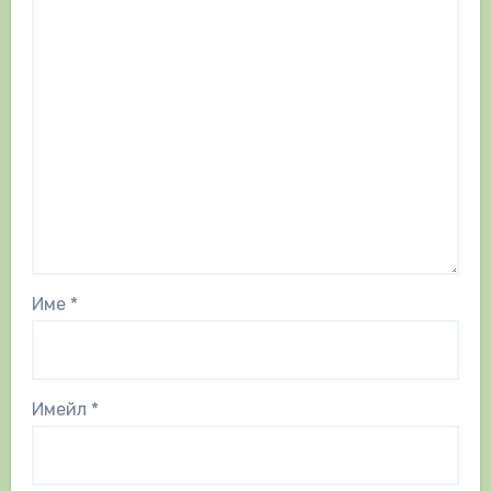
Име
*
Имейл
*