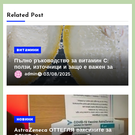
Related Post
витамини
Пълно ръководство за витамин С:
ползи, източници и защо е важен за
имунната система
admin
03/08/2025
новини
AstraZeneca ОТТЕГЛЯ ваксините за