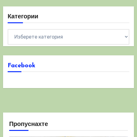
Категории
Категории
Facebook
Пропуснахте