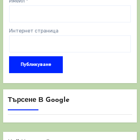
Имейл
*
Интернет страница
Търсене В Google