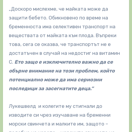
„Доскоро мислехме, че майката може да
защити бебето. Обикновено по време на
бременноста има селективен транспорт на
веществата от майката към плода. Въпреки
това, сега се оказва, че транспортът не е
достатъчен в случай на недостиг на витамин
С.
Ето защо е изключително важно да се
обърне внимание на този проблем, който
потенциално може да има сериозни
последици за засегнатите деца.“
Лукешвелд и колегите му стигнали до
изводите си чрез изучаване на бременни
морски свинчета и малките им, защото –