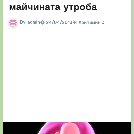
майчината утроба
By
admin
24/04/2013
#витамин С