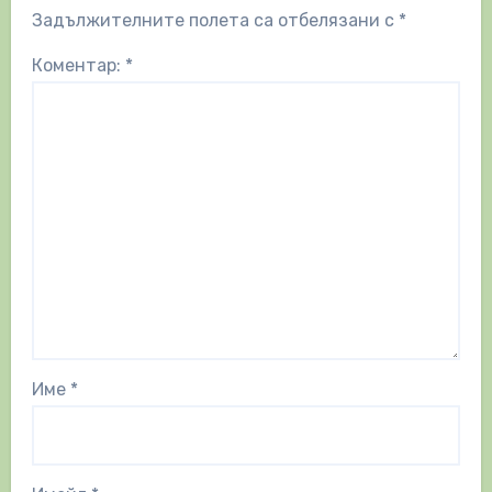
Задължителните полета са отбелязани с
*
Коментар:
*
Име
*