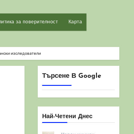
итика за поверителност
Карта
ански изследователи
Търсене В Google
Най-Четени Днес