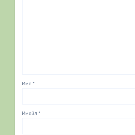
Име
*
Имейл
*