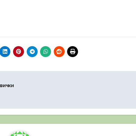
авички