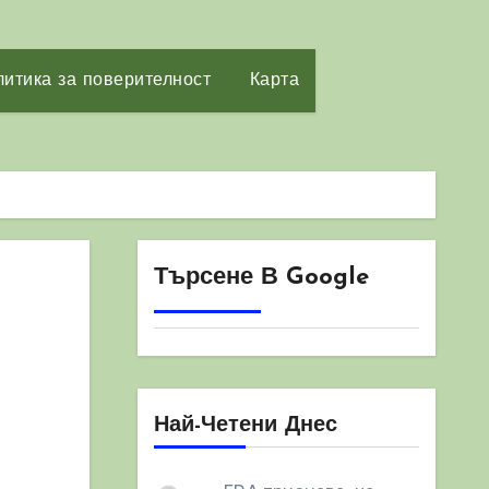
итика за поверителност
Карта
Търсене В Google
Най-Четени Днес