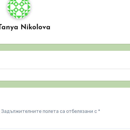
Tanya Nikolova
Задължителните полета са отбелязани с
*