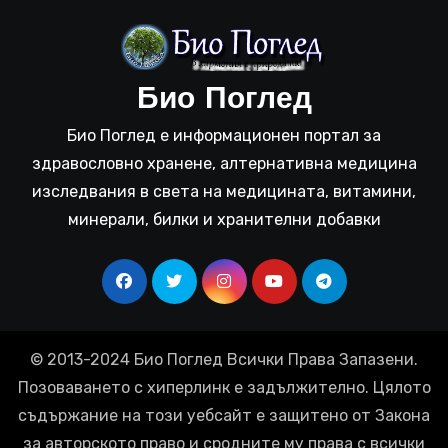
Био Поглед
Био Поглед е информационен портал за
здравословно хранене, алтернативна медицина
изследвания в света на медицината, витамини,
минерали, билки и хранителни добавки
© 2013-2024 Био Поглед Всички Права Запазени.
Позоваването с хиперлинк е задължително. Цялото
съдържание на този уебсайт е защитено от Закона
за авторското право и сродните му права с всички