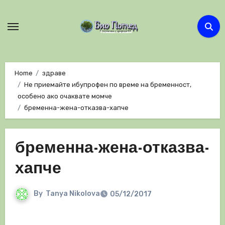
Skip
to
content
Home
здраве
Не приемайте ибупрофен по време на бременност,
особено ако очаквате момче
бременна-жена-отказва-хапче
бременна-жена-отказва-
хапче
By
Tanya Nikolova
05/12/2017