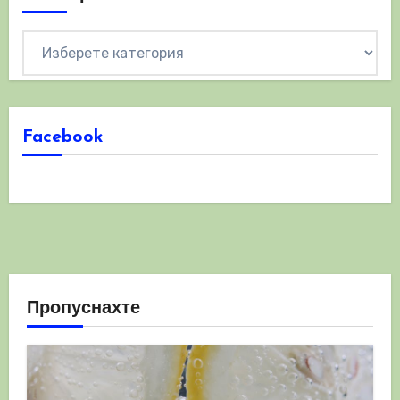
Категории
Facebook
Пропуснахте