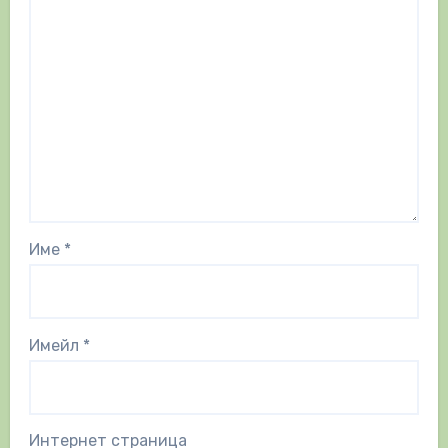
Име
*
Имейл
*
Интернет страница