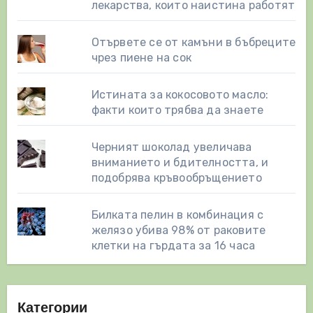
лекарства, които наистина работят
Отървете се от камъни в бъбреците
чрез пиене на сок
Истината за кокосовото масло:
факти които трябва да знаете
Черният шоколад увеличава
вниманието и бдителността, и
подобрява кръвообръщението
Билката пелин в комбинация с
желязо убива 98% от раковите
клетки на гърдата за 16 часа
Категории