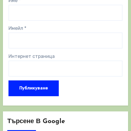
Име
*
Имейл
*
Интернет страница
Търсене В Google