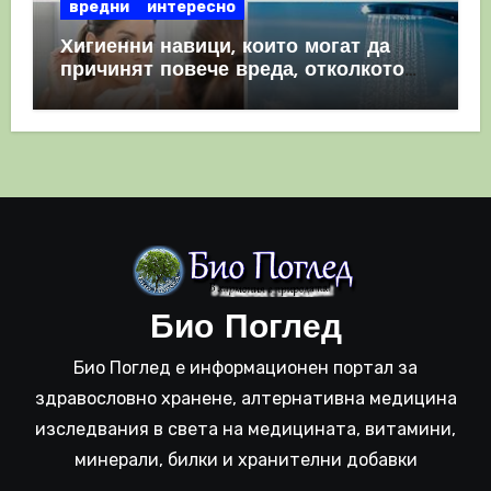
вредни
интересно
Хигиенни навици, които могат да
причинят повече вреда, отколкото
полза
Био Поглед
Био Поглед е информационен портал за
здравословно хранене, алтернативна медицина
изследвания в света на медицината, витамини,
минерали, билки и хранителни добавки