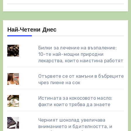
Най-Четени Днес
Билки за лечение на възпаление:
10-те най-мощни природни
лекарства, които наистина работят
Отървете се от камъни в бъбреците
чрез пиене на сок
Истината за кокосовото масло:
факти които трябва да знаете
Черният шоколад увеличава
вниманието и бдителността, и