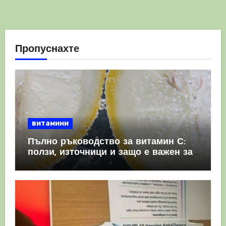
Пропуснахте
витамини
Пълно ръководство за витамин С:
ползи, източници и защо е важен за
имунната система