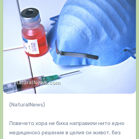
(NaturalNews)
Повечето хора не биха направили нито едно
медицинско решение в целия си живот, без