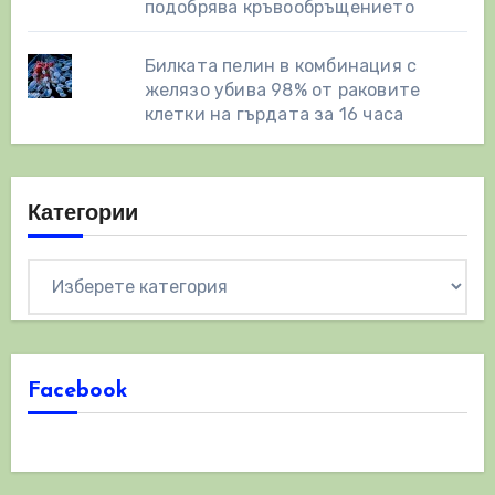
подобрява кръвообръщението
Билката пелин в комбинация с
желязо убива 98% от раковите
клетки на гърдата за 16 часа
Категории
Категории
Facebook