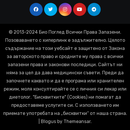
© 2013-2024 Био Поглед Всички Права Запазени.
Позоваването с хиперлинк е задължително. Цялото
съдържание на този уебсайт е защитено от Закона
за авторското право и сродните му права с всички
запазени права и законови последици. Сайтът ни
няма за цел да дава медицински съвети. Преди да
започнете каквато и да е програма или хранителен
режим, моля консултирайте се с личния си лекар или
диетолог. "Бисквитките" (Cookies) ни помагат да
предоставяме услугите си. С използването им
приемате употребата на „бисквитки“ от наша страна.
|
Blogus
by
Themeansar
.