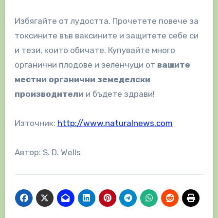
Избягайте от лудостта. Прочетете повече за
токсините във ваксините и защитете себе си
и тези, които обичате. Купувайте много
органични плодове и зеленчуци от
вашите
местни органични земеделски
производители
и бъдете здрави!
Източник:
http://www.naturalnews.com
Автор: S. D. Wells