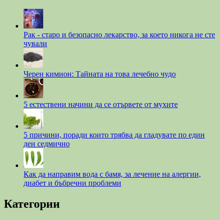
Рак - старо и безопасно лекарство, за което никога не сте
чували
Черен кимион: Тайната на това лечебно чудо
5 естествени начини да се отървете от мухите
5 причини, поради които трябва да гладувате по един
ден седмично
Как да направим вода с бамя, за лечение на алергии,
диабет и бъбречни проблеми
Категории