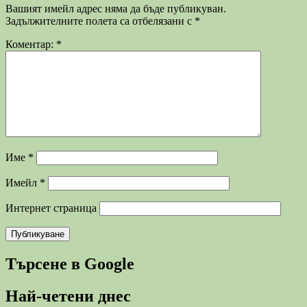
Вашият имейл адрес няма да бъде публикуван.
Задължителните полета са отбелязани с
*
Коментар:
*
Име
*
Имейл
*
Интернет страница
Търсене в Google
Най-четени днес