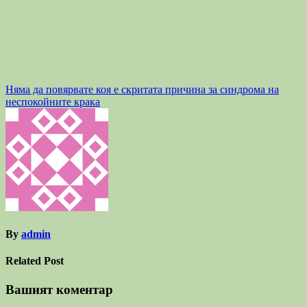
Навигация
Няма да повярвате коя е скритата причина за синдрома на
неспокойните крака
By
admin
Related Post
Вашият коментар