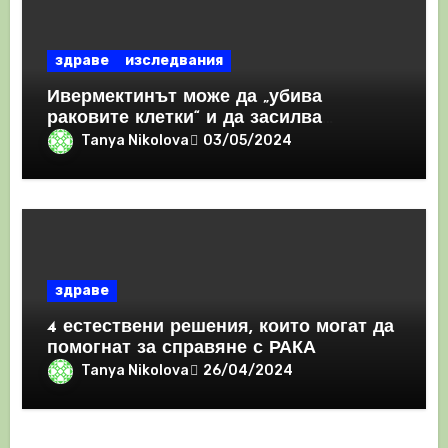
здраве
изследвания
Ивермектинът може да „убива
раковите клетки“ и да засилва
имунния отговор
Tanya Nikolova
03/05/2024
здраве
4 естествени решения, които могат да
помогнат за справяне с РАКА
Tanya Nikolova
26/04/2024