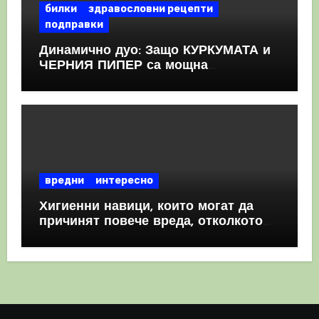
билки
здравословни рецепти
подправки
Динамично дуо: Защо КУРКУМАТА и
ЧЕРНИЯ ПИПЕР са мощна
комбинация
вредни
интересно
Хигиенни навици, които могат да
причинят повече вреда, отколкото
полза