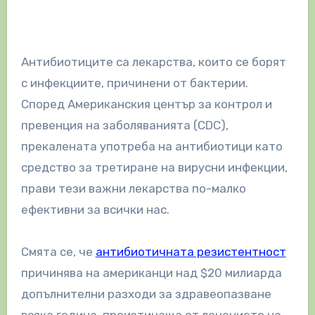
Антибиотиците са лекарства, които се борят
с инфекциите, причинени от бактерии.
Според Американския център за контрол и
превенция на заболяванията (CDC),
прекалената употреба на антибиотици като
средство за третиране на вирусни инфекции,
прави тези важни лекарства по-малко
ефективни за всички нас.
Смята се, че
антибиотичната резистентност
причинява на американци над $20 милиарда
допълнителни разходи за здравеопазване