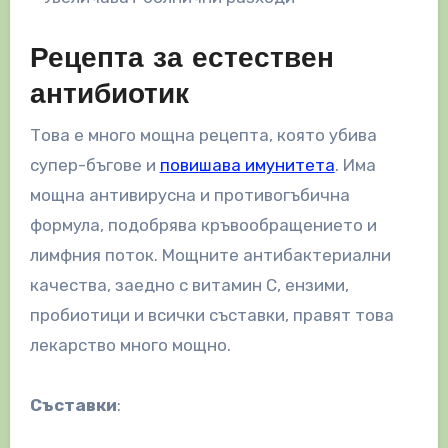
Рецепта за естествен
антибиотик
Това е много мощна рецепта, която убива
супер-бъгове и
повишава имунитета
. Има
мощна антивирусна и противогъбична
формула, подобрява кръвообращението и
лимфния поток. Мощните антибактериални
качества, заедно с витамин С, ензими,
пробиотици и всички съставки, правят това
лекарство много мощно.
Съставки
: