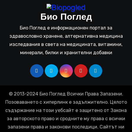
Био Поглед
Био Поглед е информационен портал за
здравословно хранене, алтернативна медицина
изследвания в света на медицината, витамини,
минерали, билки и хранителни добавки
© 2013-2024 Био Поглед Всички Права Запазени.
Позоваването с хиперлинк е задължително. Цялото
съдържание на този уебсайт е защитено от Закона
за авторското право и сродните му права с всички
запазени права и законови последици. Сайтът ни