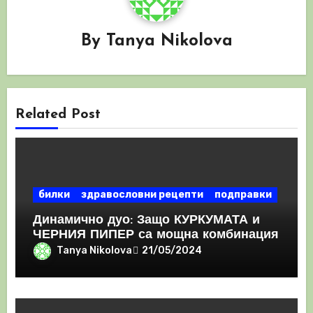
By
Tanya Nikolova
Related Post
билки
здравословни рецепти
подправки
Динамично дуо: Защо КУРКУМАТА и
ЧЕРНИЯ ПИПЕР са мощна комбинация
Tanya Nikolova
21/05/2024