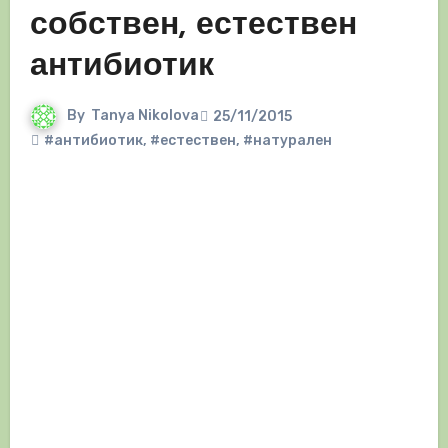
собствен, естествен
антибиотик
By
Tanya Nikolova
25/11/2015
#антибиотик
,
#естествен
,
#натурален