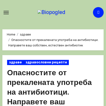
Skip
to
content
Home
здраве
Опасностите от прекалената употреба на антибиотици.
Направете ваш собствен, естествен антибиотик
здраве
здравословни рецепти
Опасностите от
прекалената употреба
на антибиотици.
Направете ваш