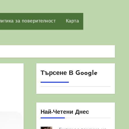
итика за поверителност
Карта
Търсене В Google
Най-Четени Днес