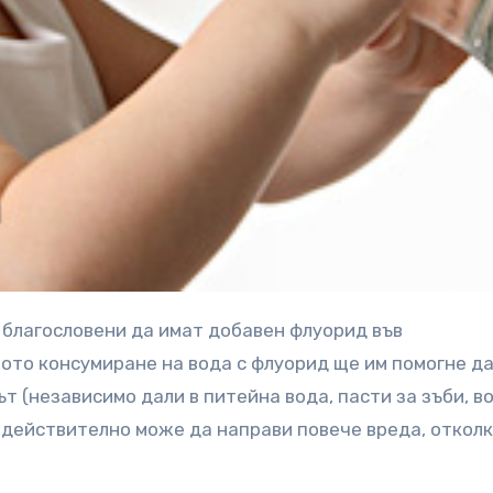
ото консумиране на вода с флуорид ще им помогне д
т (независимо дали в питейна вода, пасти за зъби, в
) действително може да направи повече вреда, откол