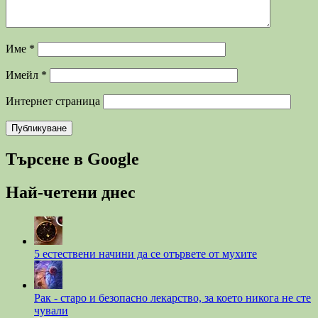
Име
*
Имейл
*
Интернет страница
Търсене в Google
Най-четени днес
5 естествени начини да се отървете от мухите
Рак - старо и безопасно лекарство, за което никога не сте
чували