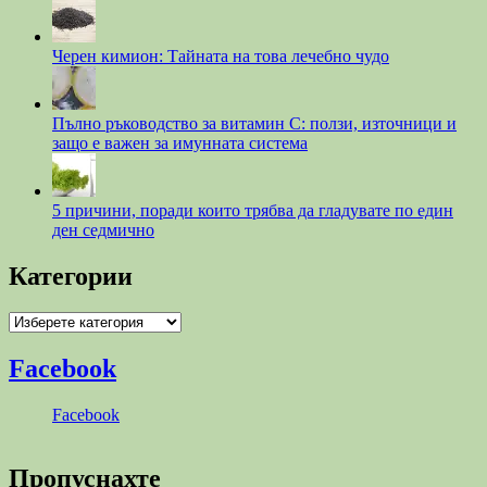
Черен кимион: Тайната на това лечебно чудо
Пълно ръководство за витамин С: ползи, източници и
защо е важен за имунната система
5 причини, поради които трябва да гладувате по един
ден седмично
Категории
Категории
Facebook
Facebook
Пропуснахте