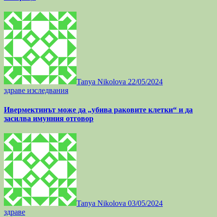
Tanya Nikolova
22/05/2024
здраве
изследвания
Ивермектинът може да „убива раковите клетки“ и да
засилва имунния отговор
Tanya Nikolova
03/05/2024
здраве