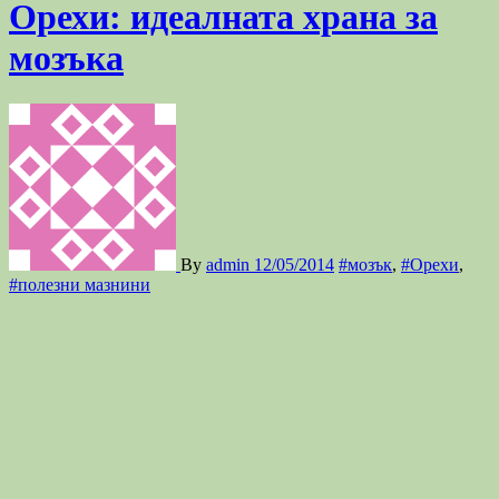
Орехи: идеалната храна за
мозъка
By
admin
12/05/2014
#мозък
,
#Орехи
,
#полезни мазнини