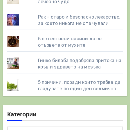
лечебно чудо
Рак - старо и безопасно лекарство,
за което никога не сте чували
5 естествени начини да се
отървете от мухите
Гинко билоба подобрява притока на
кръв и здравето на мозъка
5 причини, поради които трябва да
гладувате по един ден седмично
Категории