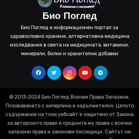
Био Поглед
Био Поглед е информационен портал за
здравословно хранене, алтернативна медицина
изследвания в света на медицината, витамини,
минерали, билки и хранителни добавки
© 2013-2024 Био Поглед Всички Права Запазени.
Позоваването с хиперлинк е задължително. Цялото
съдържание на този уебсайт е защитено от Закона
за авторското право и сродните му права с всички
запазени права и законови последици. Сайтът ни