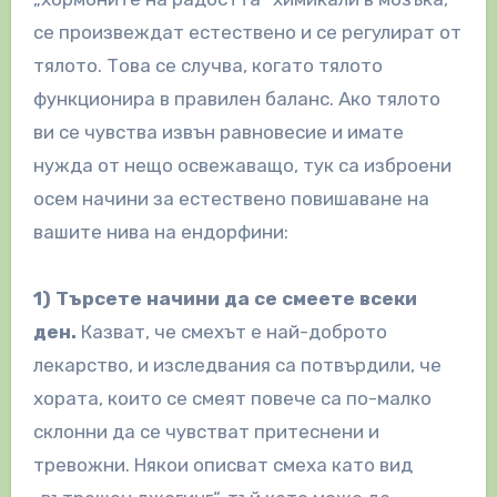
се произвеждат естествено и се регулират от
тялото. Това се случва, когато тялото
функционира в правилен баланс. Ако тялото
ви се чувства извън равновесие и имате
нужда от нещо освежаващо, тук са изброени
осем начини за естествено повишаване на
вашите нива на ендорфини:
1) Търсете начини да се смеете всеки
ден.
Казват, че смехът е най-доброто
лекарство, и изследвания са потвърдили, че
хората, които се смеят повече са по-малко
склонни да се чувстват притеснени и
тревожни. Някои описват смеха като вид