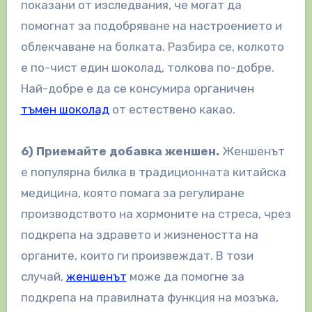
показани от изследвания, че могат да
помогнат за подобряване на настроението и
облекчаване на болката. Разбира се, колкото
е по-чист един шоколад, толкова по-добре.
Най-добре е да се консумира органичен
тъмен шоколад
от естествено какао.
6) Приемайте добавка женшен.
Женшенът
е популярна билка в традиционната китайска
медицина, която помага за регулиране
производството на хормоните на стреса, чрез
подкрепа на здравето и жизнеността на
органите, които ги произвеждат. В този
случай,
женшенът
може да помогне за
подкрепа на правилната функция на мозъка,