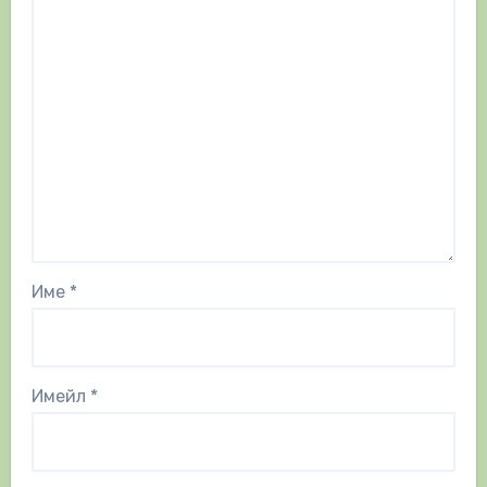
Име
*
Имейл
*