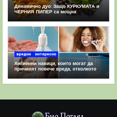
Динамично дуо: Защо КУРКУМАТА и
ЧЕРНИЯ ПИПЕР са мощна
комбинация
вредни
интересно
Хигиенни навици, които могат да
причинят повече вреда, отколкото
полза