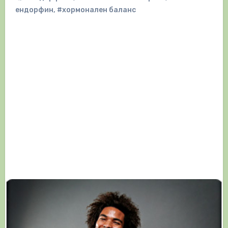
ендорфин
,
#хормонален баланс