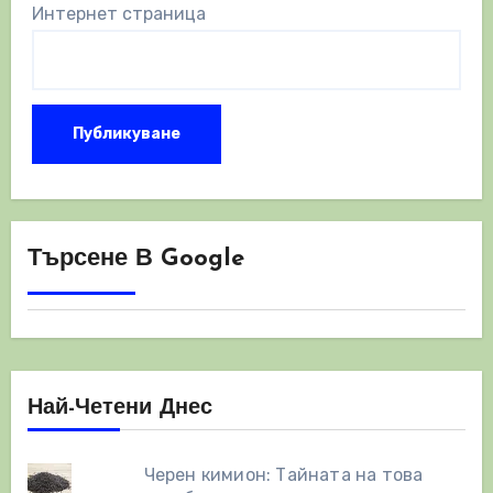
Интернет страница
Търсене В Google
Най-Четени Днес
Черен кимион: Тайната на това