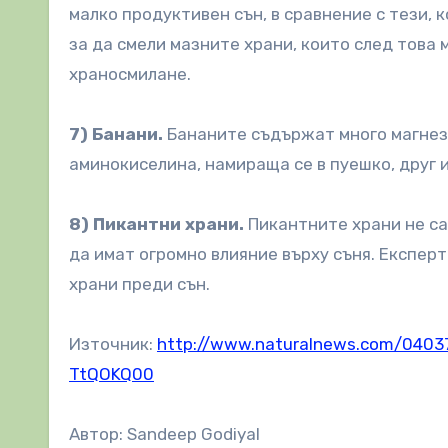
малко продуктивен сън, в сравнение с тези, 
за да смели мазните храни, които след това 
храносмилане.
7) Банани.
Бананите съдържат много магнези
аминокиселина, намираща се в пуешко, друг 
8) Пикантни храни.
Пикантните храни не са
да имат огромно влияние върху съня. Експерт
храни преди сън.
Източник:
http://www.naturalnews.com/0403
TtQOKQ00
Автор: Sandeep Godiyal