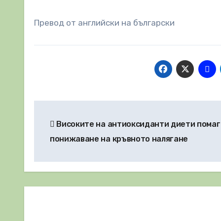
Превод от английски на български
Навигация
Високите на антиоксиданти диети помаг
понижаване на кръвното налягане