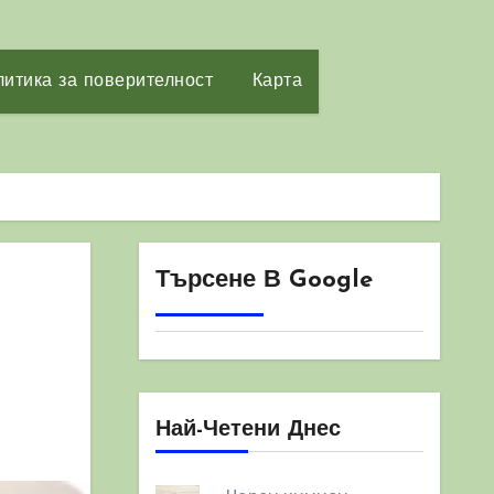
итика за поверителност
Карта
Търсене В Google
Най-Четени Днес