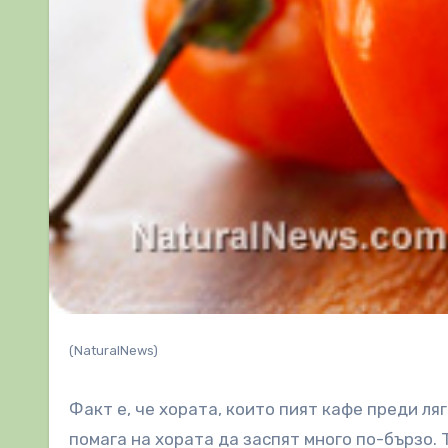
(NaturalNews)
Факт е, че хората, които пият кафе преди ля
помага на хората да заспят много по-бързо. 