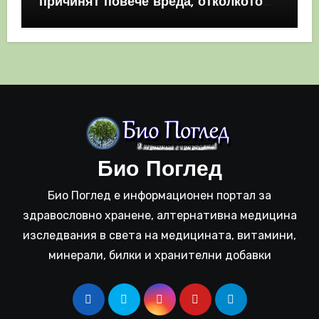
причинят повече вреда, отколкото
полза
Био Поглед
Био Поглед е информационен портал за
здравословно хранене, алтернативна медицина
изследвания в света на медицината, витамини,
минерали, билки и хранителни добавки