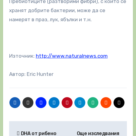
Пребиотиците (разтворими фибри), с които се
хранят добрите бактерии, може да се
намерят в праз, лук, ябълки и т.н.
Източник:
http://www.naturalnews.com
Автор: Eric Hunter
Навигация
DHA от рибено
Още изследвания