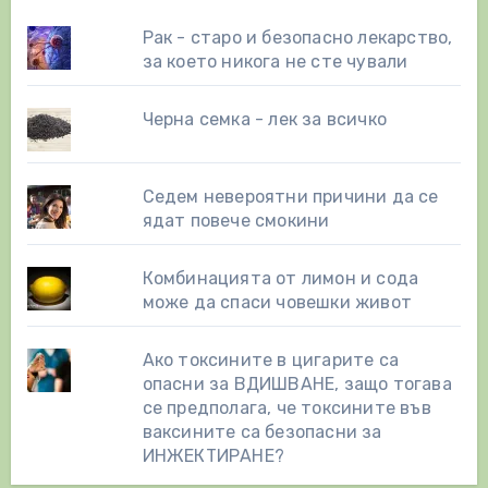
Рак - старо и безопасно лекарство,
за което никога не сте чували
Черна семка - лек за всичко
Седем невероятни причини да се
ядат повече смокини
Комбинацията от лимон и сода
може да спаси човешки живот
Ако токсините в цигарите са
опасни за ВДИШВАНЕ, защо тогава
се предполага, че токсините във
ваксините са безопасни за
ИНЖЕКТИРАНЕ?