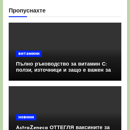
Пропуснахте
витамини
Пълно ръководство за витамин С:
ползи, източници и защо е важен за
имунната система
новини
AstraZeneca ОТТЕГЛЯ ваксините за