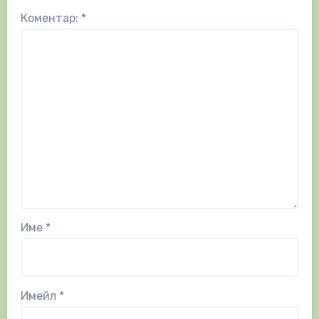
Коментар:
*
Име
*
Имейл
*