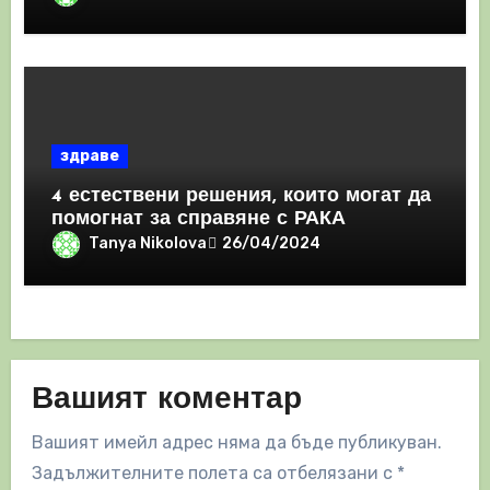
здраве
4 естествени решения, които могат да
помогнат за справяне с РАКА
Tanya Nikolova
26/04/2024
Вашият коментар
Вашият имейл адрес няма да бъде публикуван.
Задължителните полета са отбелязани с
*