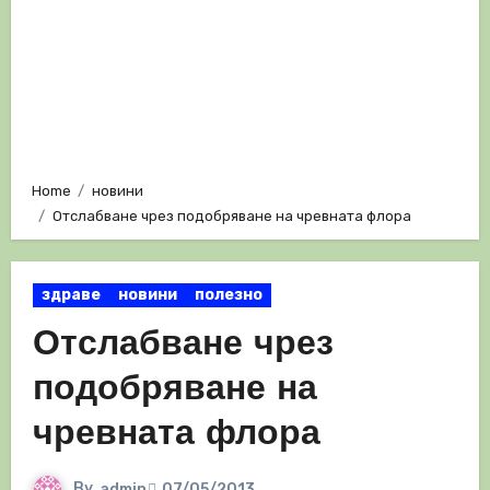
Home
новини
Отслабване чрез подобряване на чревната флора
здраве
новини
полезно
Отслабване чрез
подобряване на
чревната флора
By
admin
07/05/2013