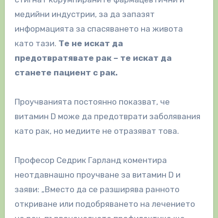
медийни индустрии, за да запазят
информацията за спасяването на живота
като тази.
Те не искат да
предотвратявате рак – те искат да
станете пациент с рак.
Проучванията постоянно показват, че
витамин D може да предотврати заболявания
като рак, но медиите не отразяват това.
Професор Седрик Гарланд коментира
неотдавнашно проучване за витамин D и
заяви: „Вместо да се разширява ранното
откриване или подобряването на лечението