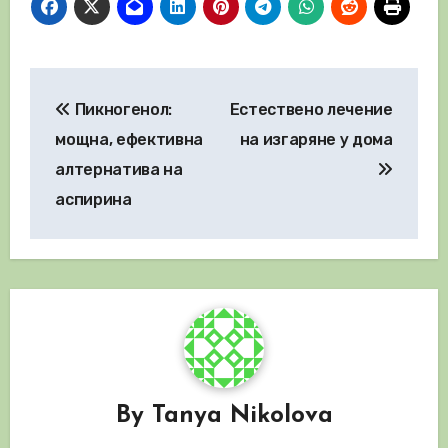
Навигация
Пикногенол:
Естествено лечение
мощна, ефективна
на изгаряне у дома
алтернатива на
аспирина
By
Tanya Nikolova