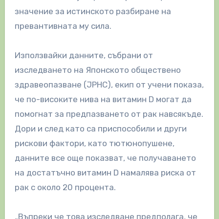
значение за истинското разбиране на
превантивната му сила.
Използвайки данните, събрани от
изследването на Японското обществено
здравеопазване (JPHC), екип от учени показа,
че по-високите нива на витамин D могат да
помогнат за предпазването от рак навсякъде.
Дори и след като са приспособили и други
рискови фактори, като тютюнопушене,
данните все още показват, че получаването
на достатъчно витамин D намалява риска от
рак с около 20 процента.
„Въпреки че това изследване предполага, че