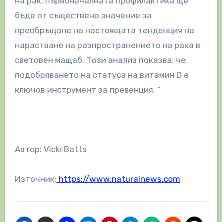
на рак, първоначалната профилактика ще
бъде от съществено значение за
преобръщане на настоящата тенденция на
нарастване на разпространението на рака в
световен мащаб. Този анализ показва, че
подобряването на статуса на витамин D е
ключов инструмент за превенция. “
Автор: Vicki Batts
Източник:
https://www.naturalnews.com