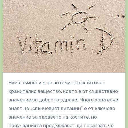
Няма съмнение, че витамин D е критично
хранително вещество, което е от съществено
значение за доброто здраве. Много хора вече
знаят че „слънчевият витамин“ е от ключово
значение за здравето на костите, но
проучванията продължават да показват, че