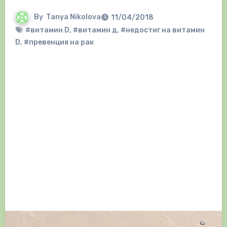
By
Tanya Nikolova
11/04/2018
#витамин D
,
#витамин д
,
#недостиг на витамин
D
,
#превенция на рак