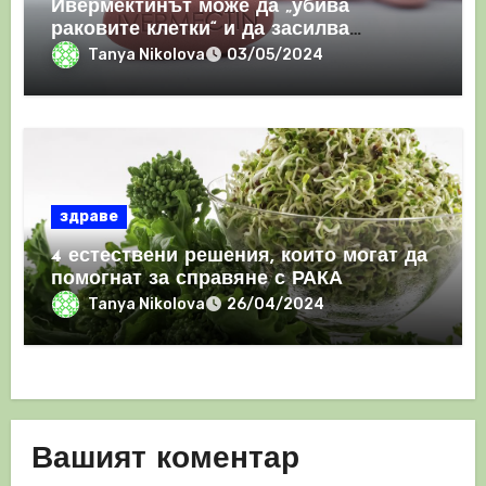
Ивермектинът може да „убива
раковите клетки“ и да засилва
имунния отговор
Tanya Nikolova
03/05/2024
здраве
4 естествени решения, които могат да
помогнат за справяне с РАКА
Tanya Nikolova
26/04/2024
Вашият коментар