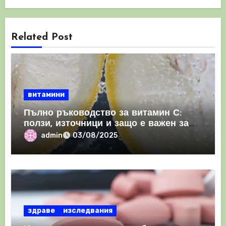
Related Post
витамини
Пълно ръководство за витамин С:
ползи, източници и защо е важен за
имунната система
admin
03/08/2025
здраве
изследвания