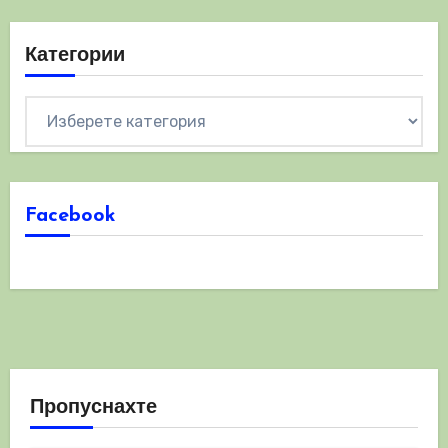
Категории
Категории
Facebook
Пропуснахте