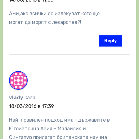
Ами,ако всички се излекуват кого ще
могат да морят с лекарства?!
Reply
vlady
каза:
18/03/2016 в 17:39
Най-правилен подход имат държавите в
Югоизточна Азия – Малайзия и
Сингапур прилагат британската научна