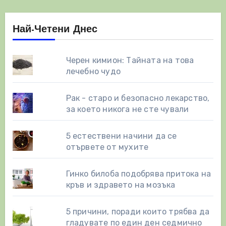
Най-Четени Днес
Черен кимион: Тайната на това
лечебно чудо
Рак - старо и безопасно лекарство,
за което никога не сте чували
5 естествени начини да се
отървете от мухите
Гинко билоба подобрява притока на
кръв и здравето на мозъка
5 причини, поради които трябва да
гладувате по един ден седмично