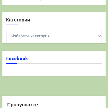
Категории
Категории
Facebook
Пропуснахте