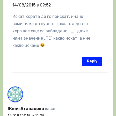
14/08/2015 в 09:52
Искат хората да го поискат, иначе
сами няма да пуснат кокала, а доста
хора все още са заблудени -_- даже
няма значение „ТЕ“ какво искат, а ние
какво искаме
Reply
Женя Атанасова
каза:
14/08/2015 в 11:05