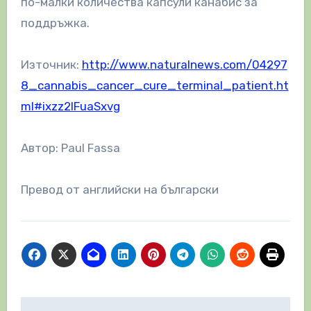
по-малки количества капсули канабис за
поддръжка.
Източник:
http://www.naturalnews.com/04297
8_cannabis_cancer_cure_terminal_patient.ht
ml#ixzz2lFuaSxvg
Автор: Paul Fassa
Превод от английски на български
Навигация