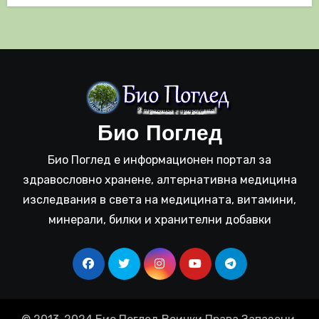
Био Поглед
Био Поглед е информационен портал за
здравословно хранене, алтернативна медицина
изследвания в света на медицината, витамини,
минерали, билки и хранителни добавки