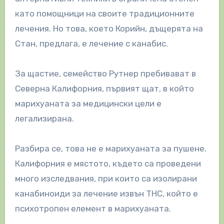
като помощници на своите традиционните
лечения. Но това, което Корийн, дъщерята на
Стан, предлага, е лечение с канабис.
За щастие, семейство Рутнер пребивават в
Северна Калифорния, първият щат, в който
марихуаната за медицински цели е
легализирана.
Разбира се, това не е марихуаната за пушене.
Калифорния е мястото, където са проведени
много изследвания, при които са изолирани
канабиноиди за лечение извън THC, който е
психотропен елемент в марихуаната.