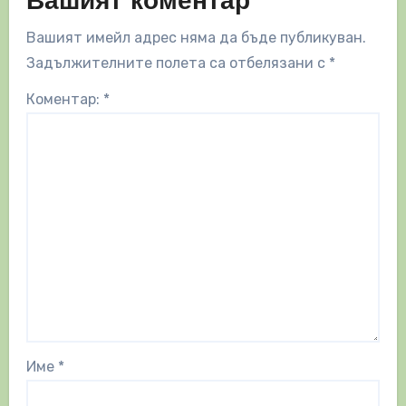
Вашият коментар
Вашият имейл адрес няма да бъде публикуван.
Задължителните полета са отбелязани с
*
Коментар:
*
Име
*