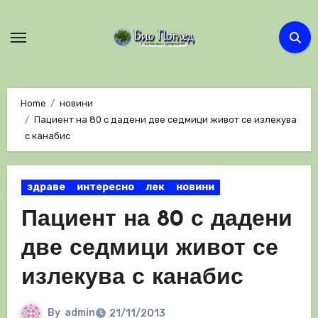
Skip
to
content
Home
новини
Пациент на 80 с дадени две седмици живот се излекува
с канабис
здраве
интересно
лек
новини
Пациент на 80 с дадени
две седмици живот се
излекува с канабис
By
admin
21/11/2013