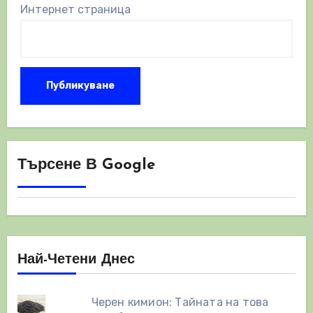
Интернет страница
Търсене В Google
Най-Четени Днес
Черен кимион: Тайната на това