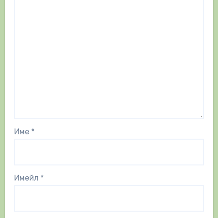
Име
*
Имейл
*