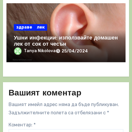
здраве
лек
Ушни инфекции: използвайте домашен
лек от сок от чесън
Tanya Nikolova
25/04/2024
Вашият коментар
Вашият имейл адрес няма да бъде публикуван.
Задължителните полета са отбелязани с
*
Коментар:
*