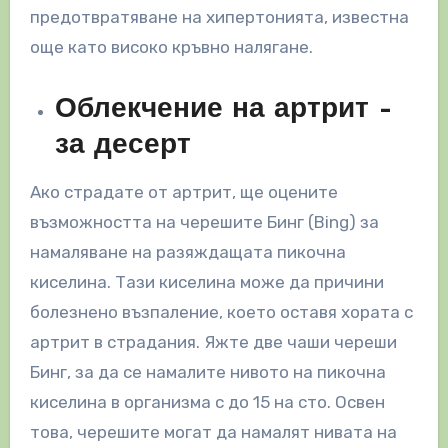
предотвратяване на хипертонията, известна
още като високо кръвно налягане.
Облекчение на артрит –
за десерт
Ако страдате от артрит, ще оцените
възможността на черешите Бинг (Bing) за
намаляване на разяждащата пикочна
киселина. Тази киселина може да причини
болезнено възпаление, което оставя хората с
артрит в страдания. Яжте две чаши череши
Бинг, за да се намалите нивото на пикочна
киселина в организма с до 15 на сто. Освен
това, черешите могат да намалят нивата на