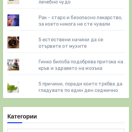
лечебно чудо
Рак - старо и безопасно лекарство,
за което никога не сте чували
5 естествени начини да се
отървете от мухите
Гинко билоба подобрява притока на
кръв и здравето на мозъка
5 причини, поради които трябва да
гладувате по един ден седмично
Категории