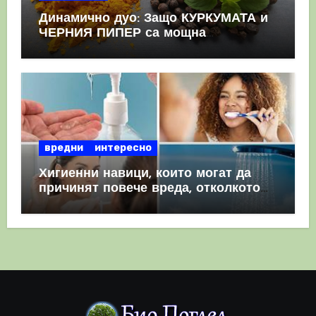
Динамично дуо: Защо КУРКУМАТА и
ЧЕРНИЯ ПИПЕР са мощна
комбинация
вредни
интересно
Хигиенни навици, които могат да
причинят повече вреда, отколкото
полза