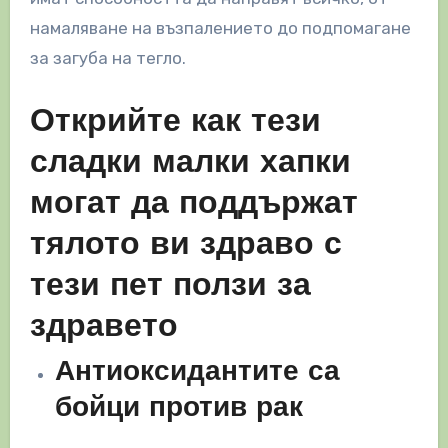
намаляване на възпалението до подпомагане
за загуба на тегло.
Открийте как тези
сладки малки хапки
могат да поддържат
тялото ви здраво с
тези пет ползи за
здравето
Антиоксидантите са
бойци против рак