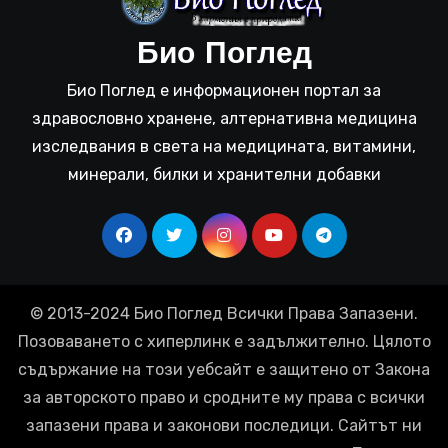
Био Поглед
Био Поглед е информационен портал за
здравословно хранене, алтернативна медицина
изследвания в света на медицината, витамини,
минерали, билки и хранителни добавки
© 2013-2024 Био Поглед Всички Права Запазени.
Позоваването с хиперлинк е задължително. Цялото
съдържание на този уебсайт е защитено от Закона
за авторското право и сродните му права с всички
запазени права и законови последици. Сайтът ни