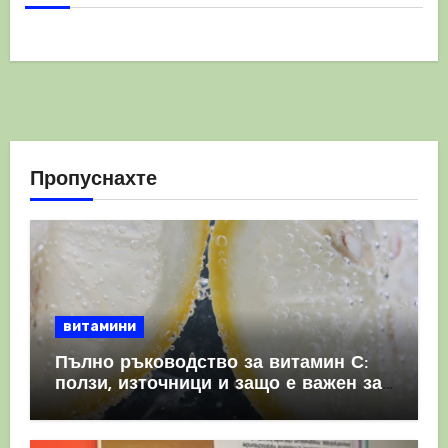
Пропуснахте
витамини
Пълно ръководство за витамин С:
ползи, източници и защо е важен за
имунната система