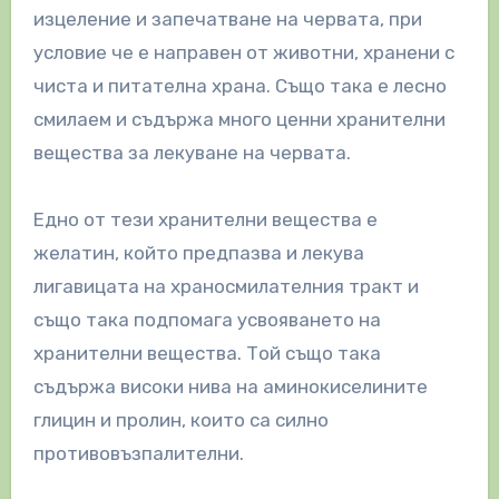
изцеление и запечатване на червата, при
условие че е направен от животни, хранени с
чиста и питателна храна. Също така е лесно
смилаем и съдържа много ценни хранителни
вещества за лекуване на червата.
Едно от тези хранителни вещества е
желатин, който предпазва и лекува
лигавицата на храносмилателния тракт и
също така подпомага усвояването на
хранителни вещества. Той също така
съдържа високи нива на аминокиселините
глицин и пролин, които са силно
противовъзпалителни.