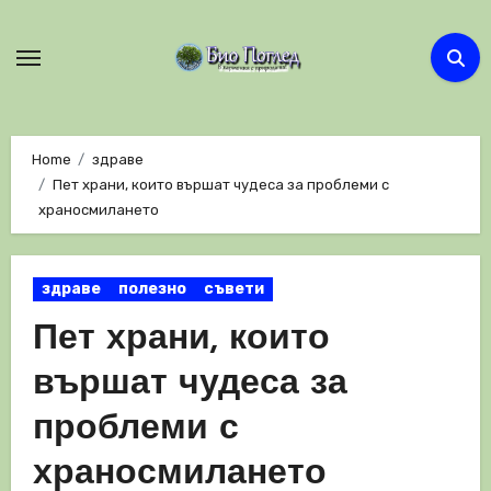
Skip
to
content
Home
здраве
Пет храни, които вършат чудеса за проблеми с
храносмилането
здраве
полезно
съвети
Пет храни, които
вършат чудеса за
проблеми с
храносмилането