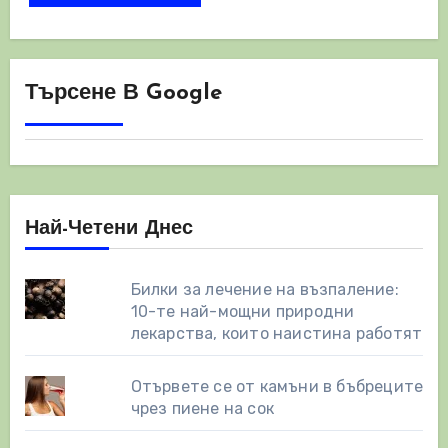
Търсене В Google
Най-Четени Днес
Билки за лечение на възпаление:
10-те най-мощни природни
лекарства, които наистина работят
Отървете се от камъни в бъбреците
чрез пиене на сок