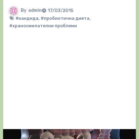
By
admin
17/03/2015
#кандида
,
#пробиотична диета
,
#храносмилателни проблеми