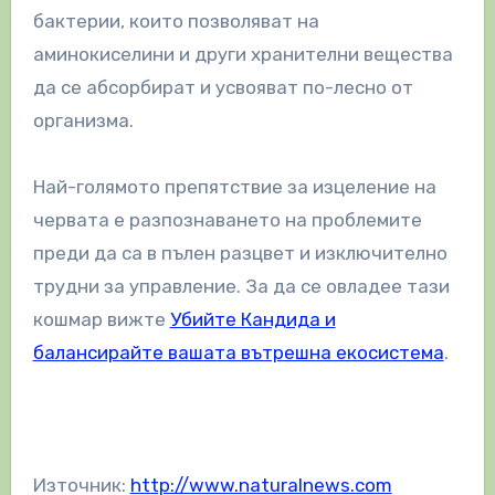
бактерии, които позволяват на
аминокиселини и други хранителни вещества
да се абсорбират и усвояват по-лесно от
организма.
Най-голямото препятствие за изцеление на
червата е разпознаването на проблемите
преди да са в пълен разцвет и изключително
трудни за управление. За да се овладее тази
кошмар вижте
Убийте Кандида и
балансирайте вашата вътрешна екосистема
.
Източник:
http://www.naturalnews.com