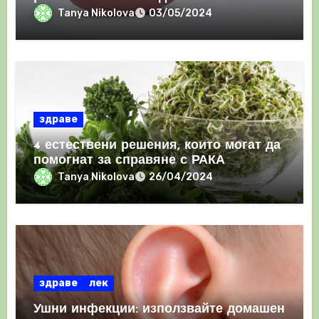
имунния отговор
Tanya Nikolova
03/05/2024
здраве
4 естествени решения, които могат да
помогнат за справяне с РАКА
Tanya Nikolova
26/04/2024
здраве
лек
Ушни инфекции: използвайте домашен