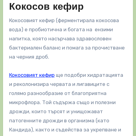
Кокосов кефир
Кокосовият кефир (ферментирала кокосова
вода) е пробиотична и богата на ензими
напитка, която насърчава здравословен
бактериален баланс и помага за прочистване
на черния дроб.
Кокосовият кефир
ще подобри хидратацията
и реколонизира червата и лигавиците с
голямо разнообразие от благоприятна
микрофлора. Той съдържа също и полезни
дрожди, които търсят и унищожават
патогенните дрожди в организма (като
Кандида), както и съдейства за укрепване и