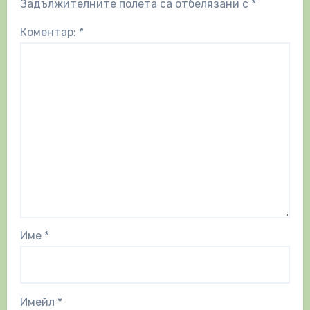
Задължителните полета са отбелязани с
*
Коментар:
*
Име
*
Имейл
*