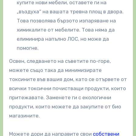
купите нови мебели, оставете ги на
„въздуха“ на вашата тревна площ в двора.
Това позволява бързото изпаряване на
химикалите от мебелите. Това няма да
елиминира напълно ЛОС, но може да
помогне.
Освен, следването на съветите по-горе,
можете също така да минимизирате
токсините във вашия дом, като се отървете от
всички токсични почистващи продукти, които
притежавате. Заменете ги с екологични
продукти, които можете да закупите от био
магазините.
Можете дори да направите свои
собствени