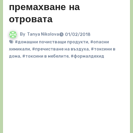
премахване на
отровата
By
Tanya Nikolova
01/02/2018
#домашни почистващи продукти
,
#опасни
химикали
,
#пречистване на въздуха
,
#токсини в
дома
,
#токсини в мебелите
,
#формалдехид