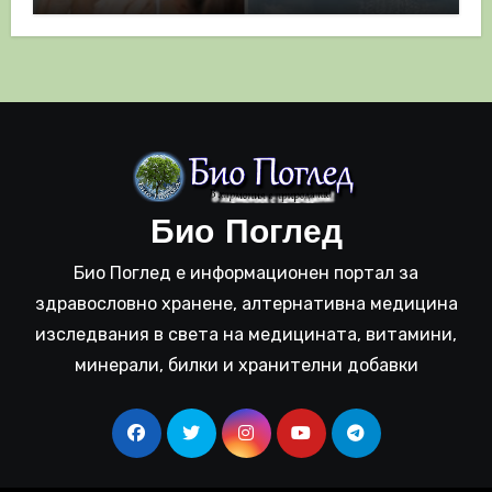
Био Поглед
Био Поглед е информационен портал за
здравословно хранене, алтернативна медицина
изследвания в света на медицината, витамини,
минерали, билки и хранителни добавки