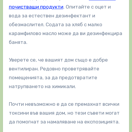
почистващи продукти
. Опитайте с оцет и
вода за естествен дезинфектант и
обезмаслител. Содата за хляб с малко
карамфилово масло може да ви дезинфекцира
банята.
Уверете се, че вашият дом също е добре
вентилиран. Редовно проветрявайте
помещенията, за да предотвратите
натрупването на химикали.
Почти невъзможно е да се премахнат всички
токсини във вашия дом, но тези съвети могат
да помогнат за намаляване на експозицията.