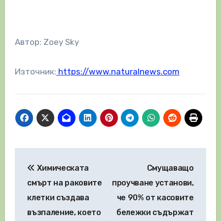
Автор: Zoey Sky
Източник:
https://www.naturalnews.com
Навигация
Химическата
Смущаващо
смърт на раковите
проучване установи,
клетки създава
че 90% от касовите
възпаление, което
бележки съдържат