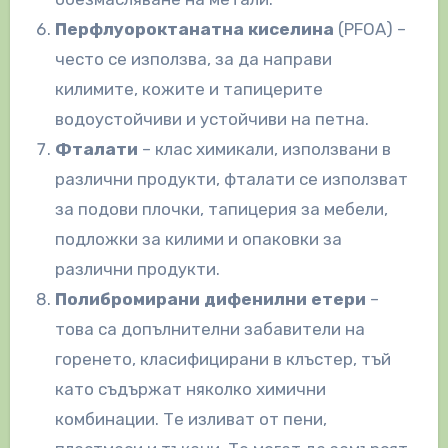
Перфлуороктанатна киселина
(PFOA) –
често се използва, за да направи
килимите, кожите и тапицерите
водоустойчиви и устойчиви на петна.
Фталати
– клас химикали, използвани в
различни продукти, фталати се използват
за подови плочки, тапицерия за мебели,
подложки за килими и опаковки за
различни продукти.
Полибромирани дифенилни етери
–
това са допълнителни забавители на
горенето, класифицирани в клъстер, тъй
като съдържат няколко химични
комбинации. Те изливат от пени,