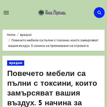
Skip
to
content
Home
вредни
Повечето мебели са пълни с токсини, които замърсяват
вашия въздух. 5 начина за премахване на отровата
вредни
Повечето мебели са
пълни с токсини, които
замърсяват вашия
въздух. 5 начина за