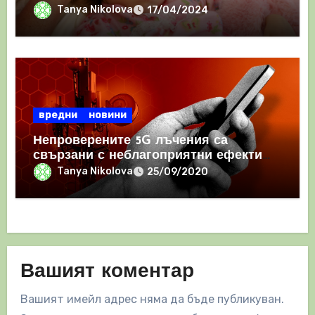
проблеми със съня
Tanya Nikolova
17/04/2024
вредни
новини
Непроверените 5G лъчения са
свързани с неблагоприятни ефекти
върху здравето, предупреждават
Tanya Nikolova
25/09/2020
британски изследователи
Вашият коментар
Вашият имейл адрес няма да бъде публикуван.