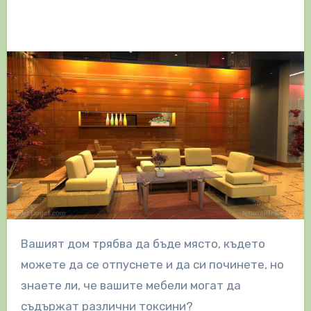
Вашият дом трябва да бъде място, където
можете да се отпуснете и да си починете, но
знаете ли, че вашите мебели могат да
съдържат различни токсини?