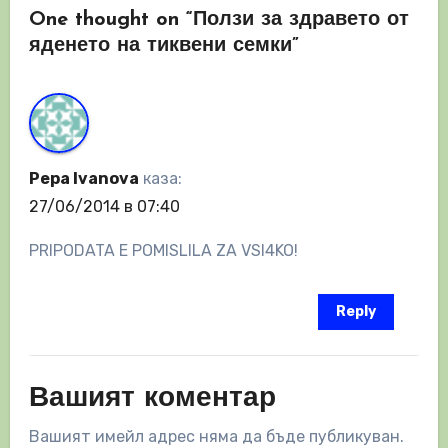
One thought on “Ползи за здравето от
яденето на тиквени семки”
Pepa Ivanova
каза:
27/06/2014 в 07:40
PRIPODATA E POMISLILA ZA VSI4KO!
Reply
Вашият коментар
Вашият имейл адрес няма да бъде публикуван.