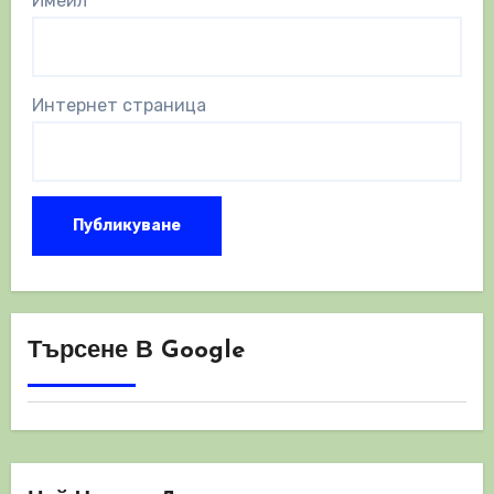
Имейл
*
Интернет страница
Търсене В Google