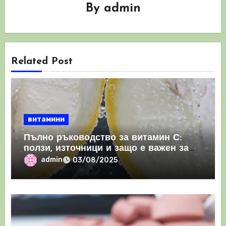
By
admin
Related Post
витамини
Пълно ръководство за витамин С:
ползи, източници и защо е важен за
имунната система
admin
03/08/2025