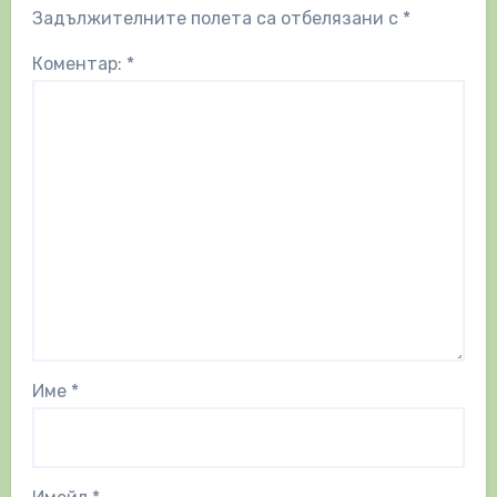
Задължителните полета са отбелязани с
*
Коментар:
*
Име
*