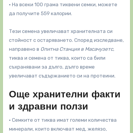
• На всеки 100 грама тиквени семки, можете
да получите 559 калории.
Тези семена увеличават хранителната си
стойност с остаряването. Според изследване,
направено в
Опитна Станция в Масачузетс
,
тиква и семена от тиква, които са били
съхранявани за дълго, дълго време
увеличават съдържанието си на протеини.
Още хранителни факти
и здравни ползи
• Семките от тиква имат големи количества
минерали, които включват мед, желязо,