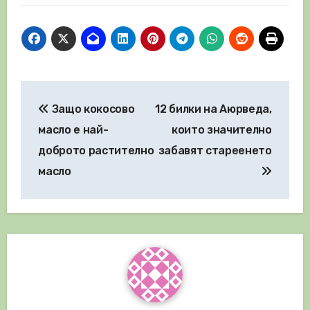
Навигация
Защо кокосово
12 билки на Аюрведа,
масло е най-
които значително
доброто растително
забавят стареенето
масло