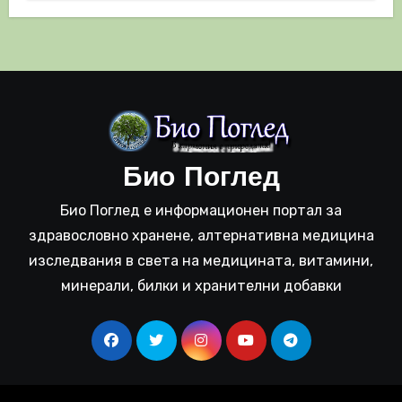
Био Поглед
Био Поглед е информационен портал за
здравословно хранене, алтернативна медицина
изследвания в света на медицината, витамини,
минерали, билки и хранителни добавки