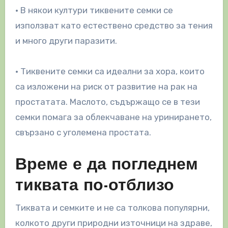
• В някои култури тиквените семки се
използват като естествено средство за тения
и много други паразити.
• Тиквените семки са идеални за хора, които
са изложени на риск от развитие на рак на
простатата. Маслото, съдържащо се в тези
семки помага за облекчаване на уринирането,
свързано с уголемена простата.
Време е да погледнем
тиквата по-отблизо
Тиквата и семките и не са толкова популярни,
колкото други природни източници на здраве,