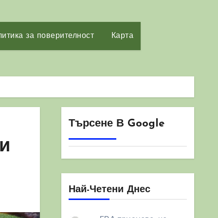
итика за поверителност
Карта
Търсене В Google
 и
Най-Четени Днес