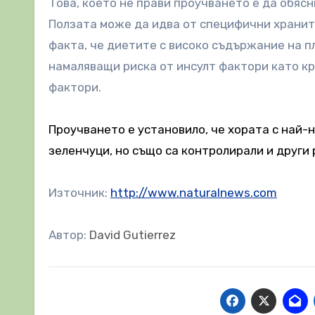
Това, което не прави проучването е да обяс
Ползата може да идва от специфични хранит
факта, че диетите с високо съдържание на п
намаляващи риска от инсулт фактори като кр
фактори.
Проучването е установило, че хората с най-ни
зеленчуци, но също са контролирали и други
Източник:
http://www.naturalnews.com
Автор:
David Gutierrez