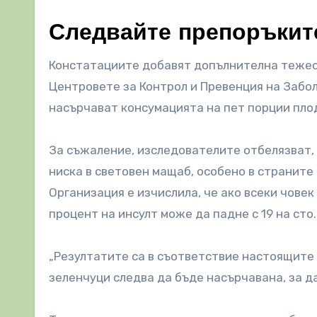
Следвайте препоръките
Констатациите добавят допълнителна тежес
Центровете за Контрол и Превенция на Забо
насърчават консумацията на пет порции пло
За съжаление, изследователите отбелязват, 
ниска в световен мащаб, особено в страните
Организация е изчислила, че ако всеки човек
процент на инсулт може да падне с 19 на сто.
„Резултатите са в съответствие настоящите 
зеленчуци следва да бъде насърчавана, за да