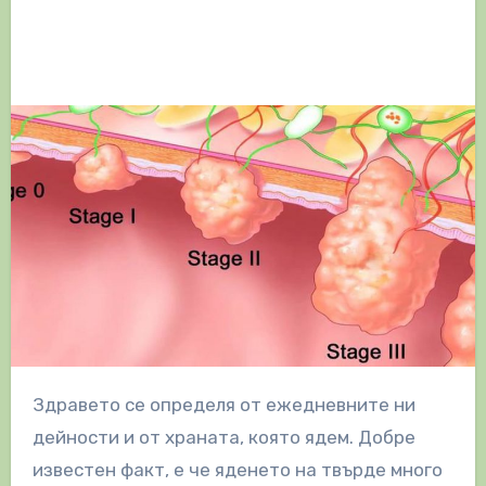
Здравето се определя от ежедневните ни
дейности и от храната, която ядем. Добре
известен факт, е че яденето на твърде много