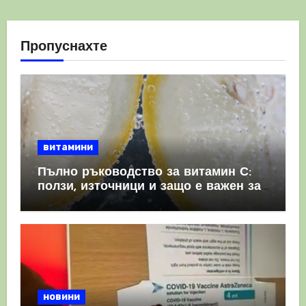
Пропуснахте
витамини
Пълно ръководство за витамин С:
ползи, източници и защо е важен за
имунната система
новини