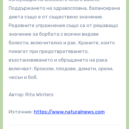
Поддържането на здравословна, балансирана
диета също е от съществено значение.
Редовните упражнения също са от решаващо
значение за борбата с всички видове
болести, включително и рак. Храните, които
помагат при предотвратяването,
възстановяването и обръщането на рака
включват: броколи, плодове, домати, орехи,
чесън и боб.
Автор: Rita Winters
Източник:
https://www.naturalnews.com