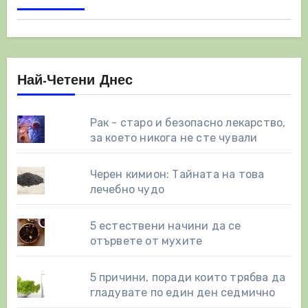
Най-Четени Днес
Рак - старо и безопасно лекарство,
за което никога не сте чували
Черен кимион: Тайната на това
лечебно чудо
5 естествени начини да се
отървете от мухите
5 причини, поради които трябва да
гладувате по един ден седмично