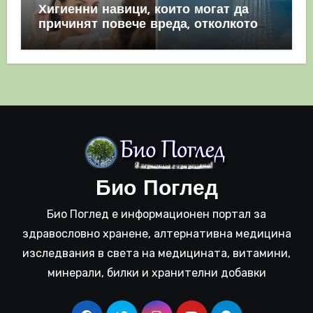
Хигиенни навици, които могат да
причинят повече вреда, отколкото
полза
Био Поглед
Био Поглед е информационен портал за
здравословно хранене, алтернативна медицина
изследвания в света на медицината, витамини,
минерали, билки и хранителни добавки