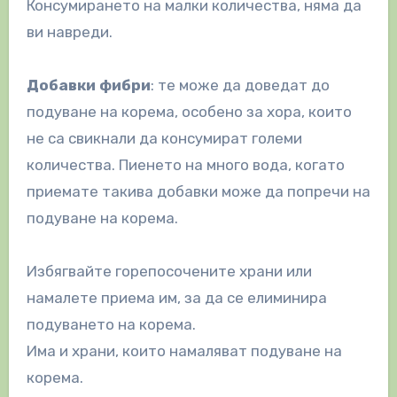
Консумирането на малки количества, няма да
ви навреди.
Добавки фибри
: те може да доведат до
подуване на корема, особено за хора, които
не са свикнали да консумират големи
количества. Пиенето на много вода, когато
приемате такива добавки може да попречи на
подуване на корема.
Избягвайте горепосочените храни или
намалете приема им, за да се елиминира
подуването на корема.
Има и храни, които намаляват подуване на
корема.