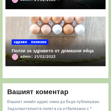
здраве
полезно
Ползи за здравето от домашни яйца
admin
21/02/2023
Вашият коментар
Вашият имейл адрес няма да бъде публикуван.
Задължителните полета са отбелязани с
*