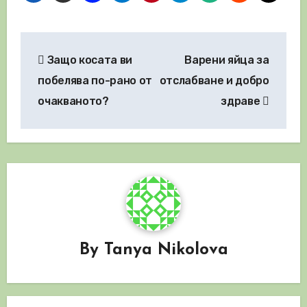
Навигация
Защо косата ви
Варени яйца за
побелява по-рано от
отслабване и добро
очакваното?
здраве
By
Tanya Nikolova