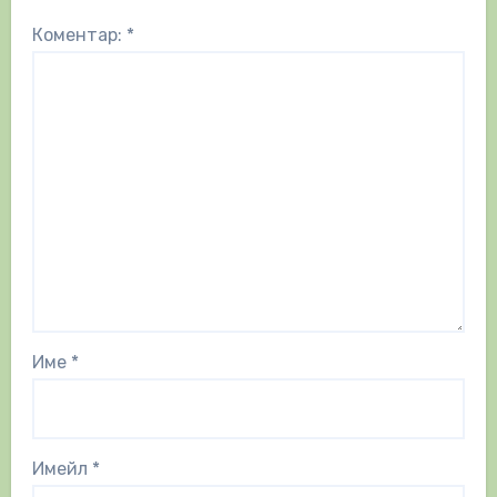
Коментар:
*
Име
*
Имейл
*