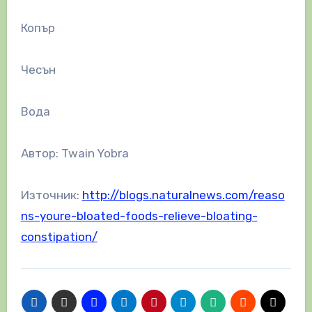
Копър
Чесън
Вода
Автор: Twain Yobra
Източник:
http://blogs.naturalnews.com/reaso
ns-youre-bloated-foods-relieve-bloating-
constipation/