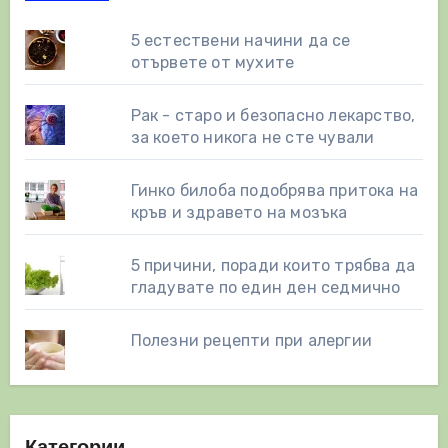
5 естествени начини да се
отървете от мухите
Рак - старо и безопасно лекарство,
за което никога не сте чували
Гинко билоба подобрява притока на
кръв и здравето на мозъка
5 причини, поради които трябва да
гладувате по един ден седмично
Полезни рецепти при алергии