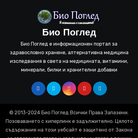
Био Поглед
Био Поглед е информационен портал за
здравословно хранене, алтернативна медицина
изследвания в света на медицината, витамини,
минерали, билки и хранителни добавки
© 2013-2024 Био Поглед Всички Права Запазени.
Позоваването с хиперлинк е задължително. Цялото
съдържание на този уебсайт е защитено от Закона