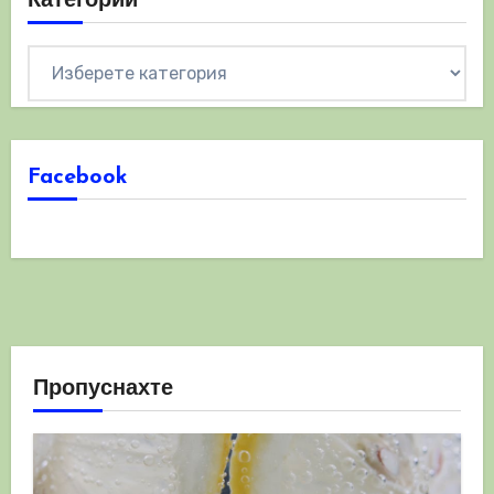
Категории
Категории
Facebook
Пропуснахте