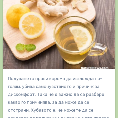
Подуването прави корема да изглежда по-
голям, убива самочувствието и причинява
дискомфорт. Така че е важно да се разбере
какво го причинява, за да може да се
отстрани. Хубавото е, че можете да се