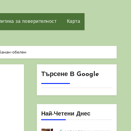
итика за поверителност
Карта
банан-обелен
Търсене В Google
Най-Четени Днес