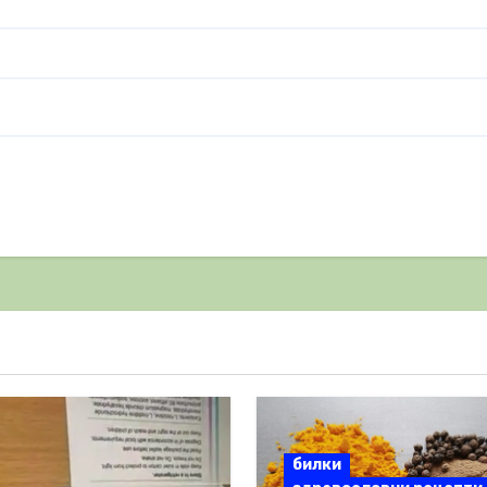
билки