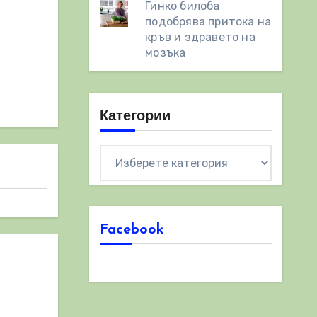
Гинко билоба
подобрява притока на
кръв и здравето на
мозъка
Категории
Категории
Facebook