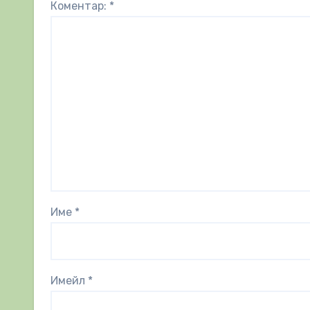
Коментар:
*
Име
*
Имейл
*