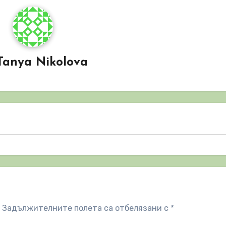
Tanya Nikolova
Задължителните полета са отбелязани с
*