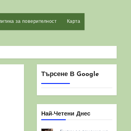
итика за поверителност
Карта
Търсене В Google
Най-Четени Днес