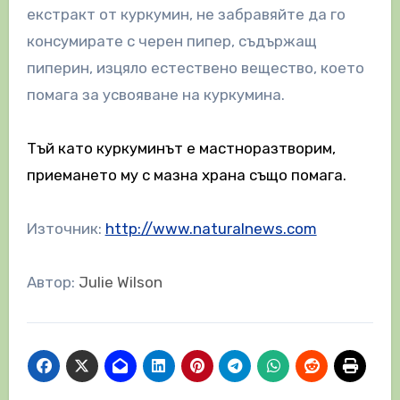
екстракт от куркумин, не забравяйте да го
консумирате с черен пипер, съдържащ
пиперин, изцяло естествено вещество, което
помага за усвояване на куркумина.
Тъй като куркуминът е мастноразтворим,
приемането му с мазна храна също помага.
Източник:
http://www.naturalnews.com
Автор:
Julie Wilson