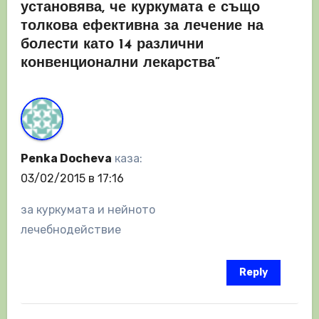
установява, че куркумата е също
толкова ефективна за лечение на
болести като 14 различни
конвенционални лекарства”
Penka Docheva
каза:
03/02/2015 в 17:16
за куркумата и нейното
лечебнодействие
Reply