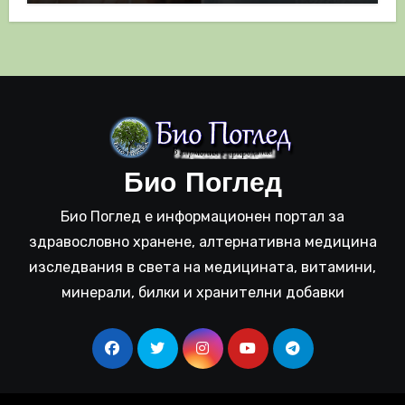
Био Поглед
Био Поглед е информационен портал за
здравословно хранене, алтернативна медицина
изследвания в света на медицината, витамини,
минерали, билки и хранителни добавки