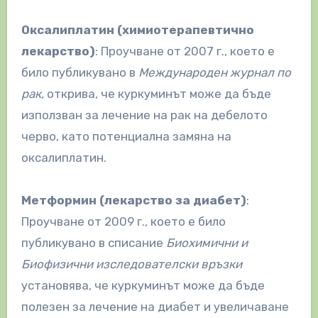
Оксалиплатин (химиотерапевтично
лекарство)
: Проучване от 2007 г., което е
било публикувано в
Международен журнал по
рак,
открива, че куркуминът може да бъде
използван за лечение на рак на дебелото
черво, като потенциална замяна на
оксалиплатин.
Метформин (лекарство за диабет)
:
Проучване от 2009 г., което е било
публикувано в списание
Биохимични и
Биофизични изследователски връзки
установява, че куркуминът може да бъде
полезен за лечение на диабет и увеличаване