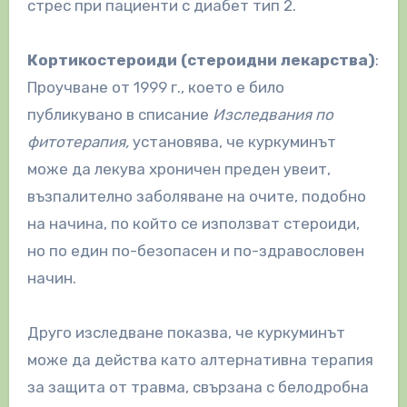
стрес при пациенти с диабет тип 2.
Кортикостероиди (стероидни лекарства)
:
Проучване от 1999 г., което е било
публикувано в списание
Изследвания по
фитотерапия,
установява, че куркуминът
може да лекува хроничен преден увеит,
възпалително заболяване на очите, подобно
на начина, по който се използват стероиди,
но по един по-безопасен и по-здравословен
начин.
Друго изследване показва, че куркуминът
може да действа като алтернативна терапия
за защита от травма, свързана с белодробна