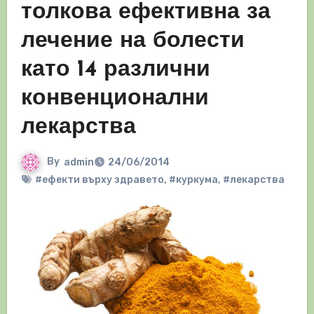
толкова ефективна за
лечение на болести
като 14 различни
конвенционални
лекарства
By
admin
24/06/2014
#ефекти върху здравето
,
#куркума
,
#лекарства