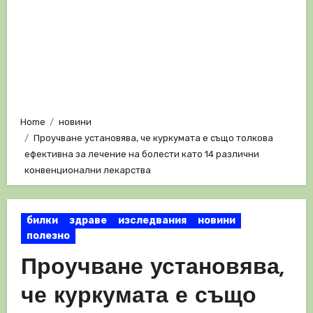
Home
новини
Проучване установява, че куркумата е също толкова
ефективна за лечение на болести като 14 различни
конвенционални лекарства
билки
здраве
изследвания
новини
полезно
Проучване установява,
че куркумата е също