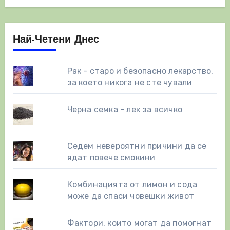
Най-Четени Днес
Рак - старо и безопасно лекарство,
за което никога не сте чували
Черна семка - лек за всичко
Седем невероятни причини да се
ядат повече смокини
Комбинацията от лимон и сода
може да спаси човешки живот
Фактори, които могат да помогнат