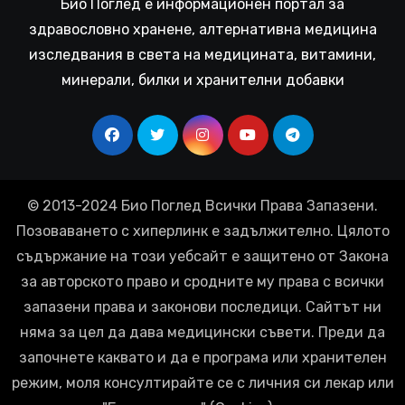
Био Поглед е информационен портал за
здравословно хранене, алтернативна медицина
изследвания в света на медицината, витамини,
минерали, билки и хранителни добавки
© 2013-2024 Био Поглед Всички Права Запазени.
Позоваването с хиперлинк е задължително. Цялото
съдържание на този уебсайт е защитено от Закона
за авторското право и сродните му права с всички
запазени права и законови последици. Сайтът ни
няма за цел да дава медицински съвети. Преди да
започнете каквато и да е програма или хранителен
режим, моля консултирайте се с личния си лекар или