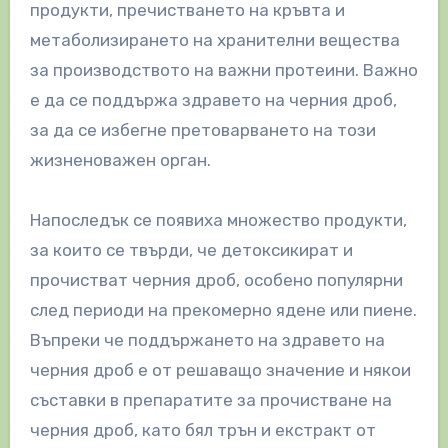
продукти, пречистването на кръвта и
метаболизирането на хранителни вещества
за производството на важни протеини. Важно
е да се поддържа здравето на черния дроб,
за да се избегне претоварването на този
жизненоважен орган.
Напоследък се появиха множество продукти,
за които се твърди, че детоксикират и
прочистват черния дроб, особено популярни
след периоди на прекомерно ядене или пиене.
Въпреки че поддържането на здравето на
черния дроб е от решаващо значение и някои
съставки в препаратите за прочистване на
черния дроб, като бял трън и екстракт от