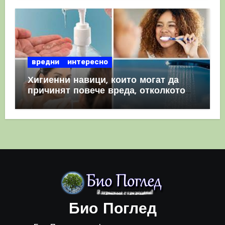
вредни
интересно
Хигиенни навици, които могат да
причинят повече вреда, отколкото
полза
Био Поглед