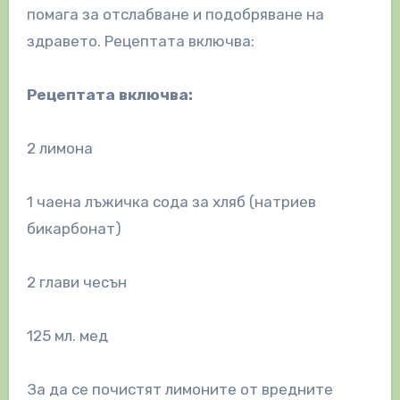
помага за отслабване и подобряване на
здравето. Рецептата включва:
Рецептата включва:
2 лимона
1 чаена лъжичка сода за хляб (натриев
бикарбонат)
2 глави чесън
125 мл. мед
За да се почистят лимоните от вредните