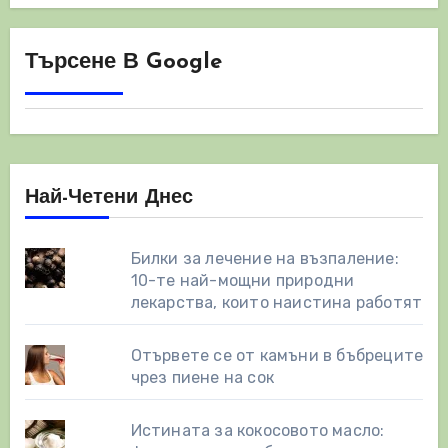
Търсене В Google
Най-Четени Днес
Билки за лечение на възпаление:
10-те най-мощни природни
лекарства, които наистина работят
Отървете се от камъни в бъбреците
чрез пиене на сок
Истината за кокосовото масло: