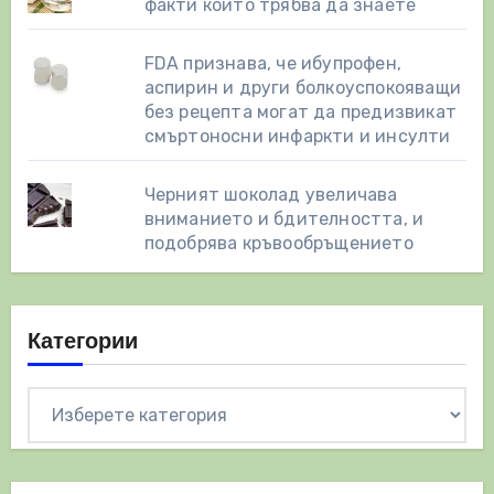
факти които трябва да знаете
FDA признава, че ибупрофен,
аспирин и други болкоуспокояващи
без рецепта могат да предизвикат
смъртоносни инфаркти и инсулти
Черният шоколад увеличава
вниманието и бдителността, и
подобрява кръвообръщението
Категории
Категории