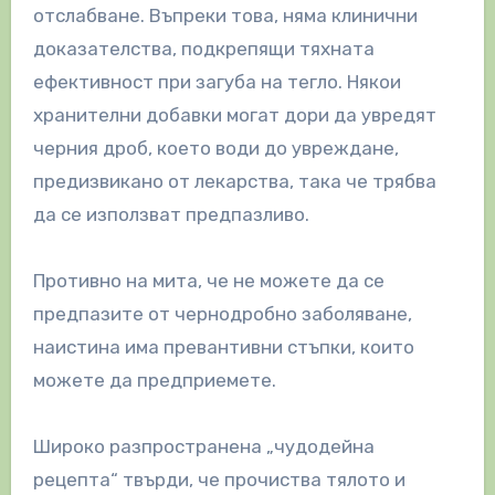
отслабване. Въпреки това, няма клинични
доказателства, подкрепящи тяхната
ефективност при загуба на тегло. Някои
хранителни добавки могат дори да увредят
черния дроб, което води до увреждане,
предизвикано от лекарства, така че трябва
да се използват предпазливо.
Противно на мита, че не можете да се
предпазите от чернодробно заболяване,
наистина има превантивни стъпки, които
можете да предприемете.
Широко разпространена „чудодейна
рецепта“ твърди, че прочиства тялото и