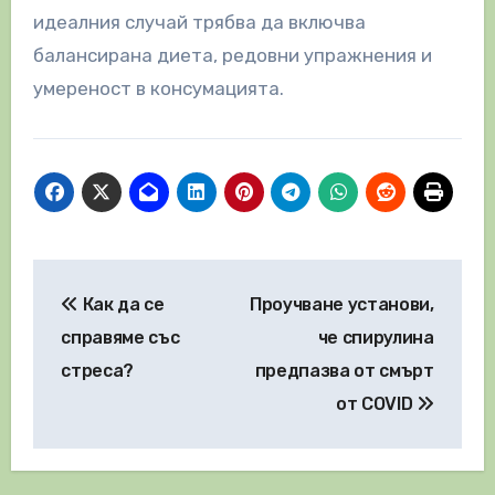
идеалния случай трябва да включва
балансирана диета, редовни упражнения и
умереност в консумацията.
Навигация
Как да се
Проучване установи,
справяме със
че спирулина
стреса?
предпазва от смърт
от COVID