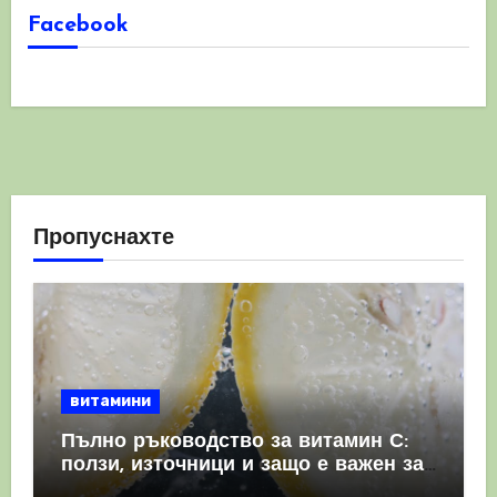
Facebook
Пропуснахте
витамини
Пълно ръководство за витамин С:
ползи, източници и защо е важен за
имунната система