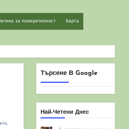
итика за поверителност
Карта
Търсене В Google
Най-Четени Днес
ето
,