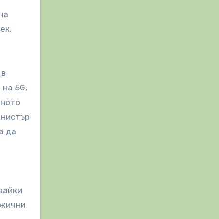
на
ек.
 в
 на 5G,
еното
инистър
а да
вайки
зжични