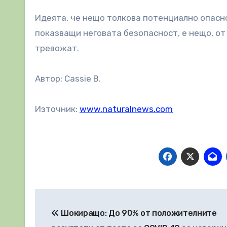
Идеята, че нещо толкова потенциално опасно
показващи неговата безопасност, е нещо, от 
тревожат.
Автор: Cassie B.
Източник:
www.naturalnews.com
Навигация
Шокиращо: До 90% от положителните