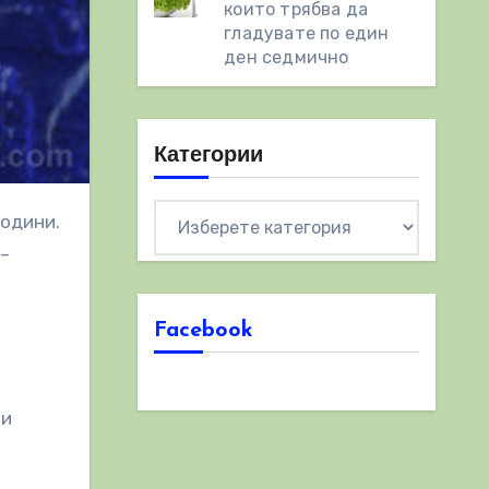
които трябва да
гладувате по един
ден седмично
Категории
Категории
 –
Facebook
ни