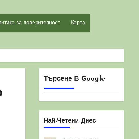
итика за поверителност
Карта
Търсене В Google
о
Най-Четени Днес