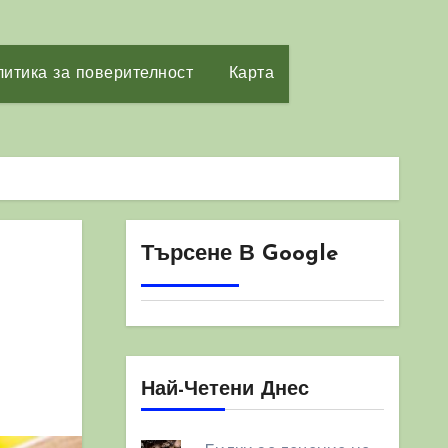
итика за поверителност
Карта
Търсене В Google
Най-Четени Днес