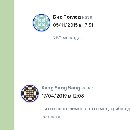
Био Поглед
каза:
05/11/2015 в 17:31
250 мл вода.
Kang Sang Sang
каза:
17/04/2019 в 12:08
нито сок от лимона нито мед трябва д
се слагат.