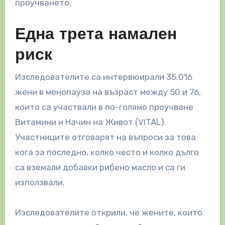
проучването.
Една трета намален
риск
Изследователите са интервюирали 35,016
жени в менопауза на възраст между 50 и 76,
които са участвали в по-голямо проучване
Витамини и Начин на Живот (VITAL).
Участниците отговарят на въпроси за това
кога за последно, колко често и колко дълго
са вземали добавки рибено масло и са ги
използвали.
Изследователите открили, че жените, които