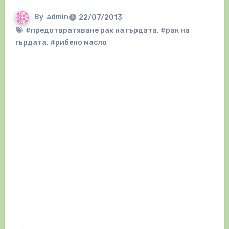
By
admin
22/07/2013
#предотвратяване рак на гърдата
,
#рак на
гърдата
,
#рибено масло