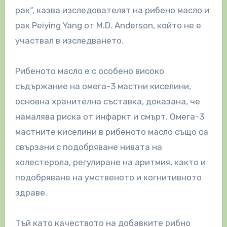
рак“, казва изследователят на рибено масло и
рак Peiying Yang от M.D. Anderson, който не е
участвал в изследването.
Рибеното масло е с особено високо
съдържание на омега-3 мастни киселини,
основна хранителна съставка, доказана, че
намалява риска от инфаркт и смърт. Омега-3
мастните киселини в рибеното масло също са
свързани с подобряване нивата на
холестерола, регулиране на аритмия, както и
подобряване на умственото и когнитивното
здраве.
Тъй като качеството на добавките рибно