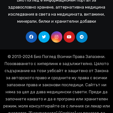
Био Поглед е информационен портал за
здравословно хранене, алтернативна медицина
изследвания в света на медицината, витамини,
минерали, билки и хранителни добавки
© 2013-2024 Био Поглед Всички Права Запазени.
Позоваването с хиперлинк е задължително. Цялото
съдържание на този уебсайт е защитено от Закона
за авторското право и сродните му права с всички
запазени права и законови последици. Сайтът ни
няма за цел да дава медицински съвети. Преди да
започнете каквато и да е програма или хранителен
режим, моля консултирайте се с личния си лекар или