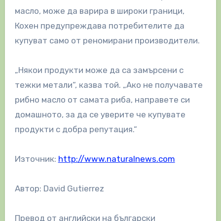
масло, може да варира в широки граници,
Кохен предупреждава потребителите да
купуват само от реномирани производители.
„Някои продукти може да са замърсени с
тежки метали“, казва той. „Ако не получавате
рибно масло от самата риба, направете си
домашното, за да се уверите че купувате
продукти с добра репутация.“
Източник:
http://www.naturalnews.com
Автор: David Gutierrez
Превод от английски на български