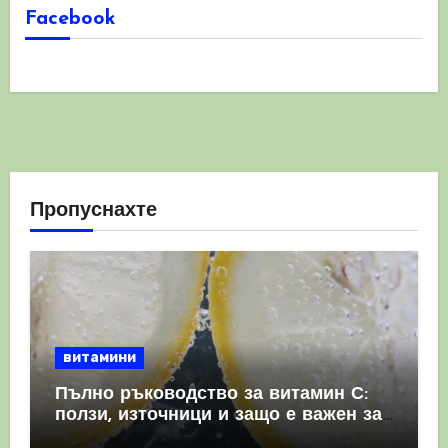
Facebook
Пропуснахте
витамини
Пълно ръководство за витамин С:
ползи, източници и защо е важен за
имунната система