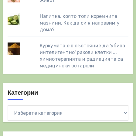
живот
Напитка, която топи коремните
мазнини. Как да си я направим у
дома?
Куркумата е в състояние да 'убива
интелигентно' ракови клетки ...
химиотерапията и радиацията са
медицински остарели
Категории
Категории