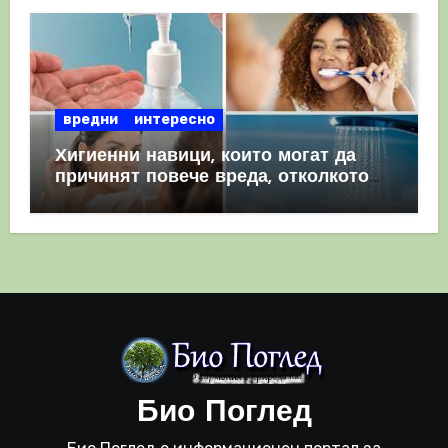
вредни
интересно
Хигиенни навици, които могат да
причинят повече вреда, отколкото
полза
Био Поглед